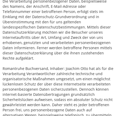
Die Verarbeitung personenbezogener Daten, beispielsweise
des Namens, der Anschrift, E-Mail-Adresse oder
Telefonnummer einer betroffenen Person, erfolgt stets im
Einklang mit der Datenschutz-Grundverordnung und in
Übereinstimmung mit den für uns geltenden
landesspezifischen Datenschutzbestimmungen. Mittels dieser
Datenschutzerklärung möchten wir die Besucher unseres
Internetauftritts über Art, Umfang und Zweck der von uns
erhobenen, genutzten und verarbeiteten personenbezogenen
Daten informieren. Ferner werden betroffene Personen mittels
dieser Datenschutzerklärung über die ihnen zustehenden
Rechte aufgeklärt.
Romantruhe Buchversand, Inhaber: Joachim Otto hat als für die
Verarbeitung Verantwortlicher zahlreiche technische und
organisatorische Maßnahmen umgesetzt, um einen möglichst
lückenlosen Schutz der über diese Internetseite verarbeiteten
personenbezogenen Daten sicherzustellen. Dennoch können
internet-basierte Datenübertragungen grundsätzlich
Sicherheitslücken aufweisen, sodass ein absoluter Schutz nicht
gewährleistet werden kann. Daher steht es jeder betroffenen
Person frei, uns personenbezogene Daten auch auf
alternativen Wegen, beispielsweise telefonisch, zu übermitteln.