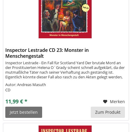
Inspector Lestrade CD 23: Monster in
Menschengestalt
Inspector Lestrade - Ein Fall für Scotland Yard Der brutale Mord an
der Prostituierten Helena O´Grady scheint schnell aufgeklärt, da der
mutmaßliche Täter nach seiner Verhaftung auch geständig ist.
Eigentlich könnte dieser Fall also rasch zu den Akten gelegt werden,
doch der Instinkt des Chiefinspectors rät diesem zur...
Autor: Andreas Masuth
CD
11,99 € *
Merken
Jetzt bestellen
Zum Produkt