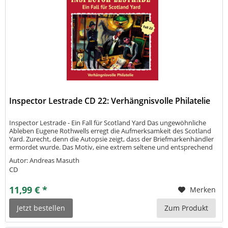
Inspector Lestrade CD 22: Verhängnisvolle Philatelie
Inspector Lestrade - Ein Fall für Scotland Yard Das ungewöhnliche
Ableben Eugene Rothwells erregt die Aufmerksamkeit des Scotland
Yard. Zurecht, denn die Autopsie zeigt, dass der Briefmarkenhändler
ermordet wurde. Das Motiv, eine extrem seltene und entsprechend
wertvolle Briefmarke scheint dank des Hinweises eines Freundes...
Autor: Andreas Masuth
CD
11,99 € *
Merken
Jetzt bestellen
Zum Produkt