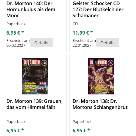
Dr. Morton 140: Der
Geister-Schocker CD
Homunkulus ais dem
127: Der Blutkelch der
Moor
Schamanen
Paperback
CD
6,95 € *
11,99 € *
Erscheint am
Erscheint am
Details
Details
05.02.2027
22.01.2027
Dr. Morton 139: Grauen,
Dr. Morton 138: Dr.
das vom Himmel fällt
Mortons Schlangenbrut
Paperback
Paperback
6,95 € *
6,95 € *