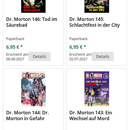
Dr. Morton 146: Tod im
Dr. Morton 145:
Säurebad
Schlachtfest in der City
Paperback
Paperback
6,95 € *
6,95 € *
Erscheint am
Erscheint am
Details
Details
06.08.2027
02.07.2027
Dr. Morton 144: Dr.
Dr. Morton 143: Ein
Morton in Gefahr
Wechsel auf Mord