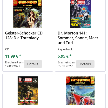
Geister-Schocker CD
Dr. Morton 141:
128: Die Totenlady
Sommer, Sonne, Meer
und Tod
CD
Paperback
11,99 € *
6,95 € *
Erscheint am
Erscheint am
Details
Details
19.03.2027
05.03.2027