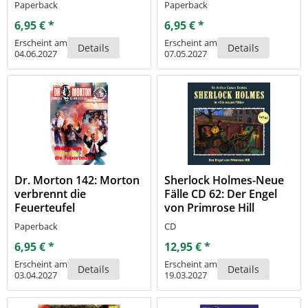
Paperback
Paperback
6,95 € *
6,95 € *
Erscheint am
Erscheint am
Details
Details
04.06.2027
07.05.2027
Dr. Morton 142: Morton
Sherlock Holmes-Neue
verbrennt die
Fälle CD 62: Der Engel
Feuerteufel
von Primrose Hill
Paperback
CD
6,95 € *
12,95 € *
Erscheint am
Erscheint am
Details
Details
03.04.2027
19.03.2027