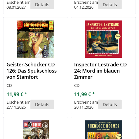
Erscheint am
Erscheint am
Details
Details
08.01.2027
04.12.2026
Geister-Schocker CD
Inspector Lestrade CD
126: Das Spukschloss
24: Mord im blauen
von Stamfort
Zimmer
CD
CD
11,99 € *
11,99 € *
Erscheint am
Erscheint am
Details
Details
27.11.2026
20.11.2026