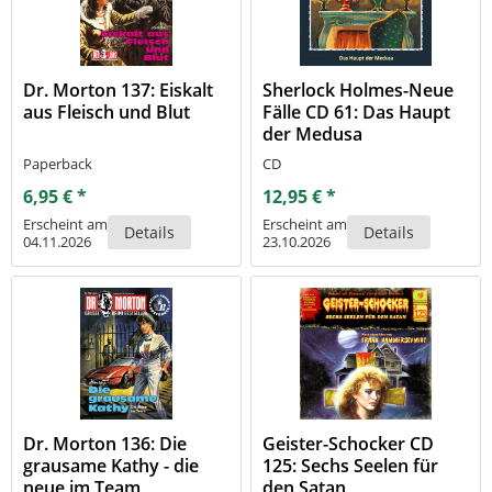
Dr. Morton 137: Eiskalt
Sherlock Holmes-Neue
aus Fleisch und Blut
Fälle CD 61: Das Haupt
der Medusa
Paperback
CD
6,95 € *
12,95 € *
Erscheint am
Erscheint am
Details
Details
04.11.2026
23.10.2026
Dr. Morton 136: Die
Geister-Schocker CD
grausame Kathy - die
125: Sechs Seelen für
neue im Team
den Satan