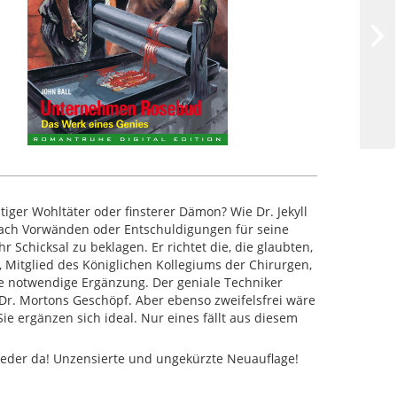
iger Wohltäter oder finsterer Dämon? Wie Dr. Jekyll
 nach Vorwänden oder Entschuldigungen für seine
Schicksal zu beklagen. Er richtet die, die glaubten,
, Mitglied des Königlichen Kollegiums der Chirurgen,
ne notwendige Ergänzung. Der geniale Techniker
 Dr. Mortons Geschöpf. Aber ebenso zweifelsfrei wäre
ie ergänzen sich ideal. Nur eines fällt aus diesem
wieder da! Unzensierte und ungekürzte Neuauflage!