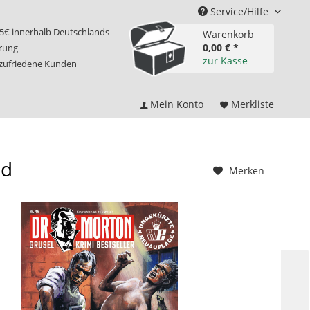
Service/Hilfe
75€ innerhalb Deutschlands
Warenkorb
0,00 € *
erung
zur Kasse
 zufriedene Kunden
Mein Konto
Merkliste
ud
Merken