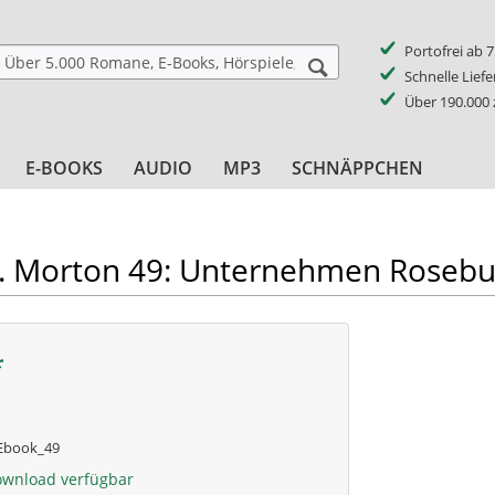
Portofrei ab 
Schnelle Lief
Über 190.000
E-BOOKS
AUDIO
MP3
SCHNÄPPCHEN
. Morton 49: Unternehmen Roseb
*
book_49
ownload verfügbar