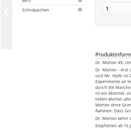
MP3
Schnäppchen
Produktinform
Dr. Morton 49: U
Dr. Morton - Arzt
und Mr. Hyde ist 
Experimente an le
durch die Maschen
ist ein Monster, 
liefert Morton al
Morton ohne Grimsb
Rahmen: Dass Gri
Dr. Morton kehrt 
Empfohlen ab 16 