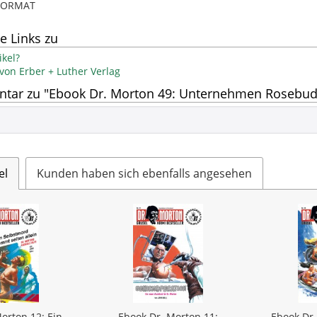
-FORMAT
e Links zu
kel?
 von Erber + Luther Verlag
tar zu "Ebook Dr. Morton 49: Unternehmen Rosebud
el
Kunden haben sich ebenfalls angesehen
orton 12: Ein
Ebook Dr. Morton 11:
Ebook Dr.