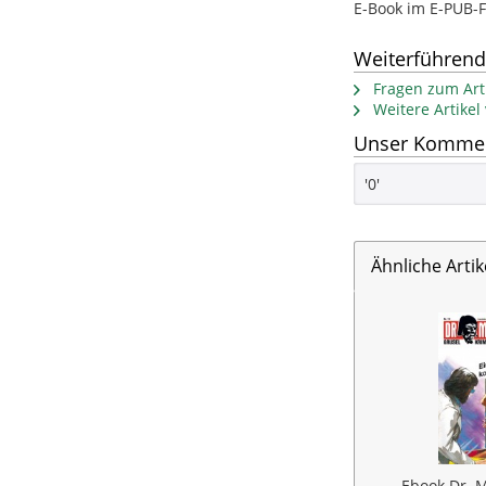
E-Book im E-PUB
Weiterführend
Fragen zum Arti
Weitere Artikel
Unser Kommen
'0'
Ähnliche Artik
Ebook Dr. M