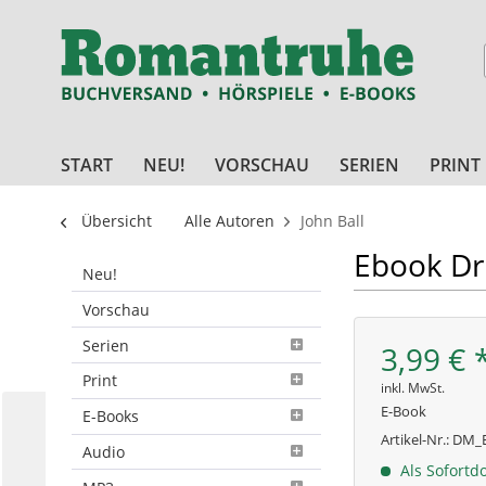
START
NEU!
VORSCHAU
SERIEN
PRINT
Übersicht
Alle Autoren
John Ball
Ebook Dr
Neu!
Vorschau
Serien
3,99 € 
Print
inkl. MwSt.
E-Book
E-Books
Artikel-Nr.:
DM_E
Audio
Als Sofortd