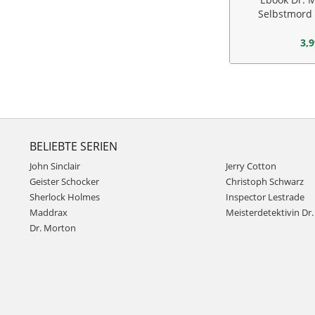
Selbstmord
al
3,9
BELIEBTE SERIEN
John Sinclair
Jerry Cotton
Geister Schocker
Christoph Schwarz
Sherlock Holmes
Inspector Lestrade
Maddrax
Meisterdetektivin Dr. 
Dr. Morton