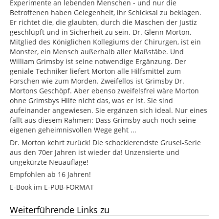
Experimente an lebenden Menschen - und nur die
Betroffenen haben Gelegenheit, ihr Schicksal zu beklagen.
Er richtet die, die glaubten, durch die Maschen der Justiz
geschlüpft und in Sicherheit zu sein. Dr. Glenn Morton,
Mitglied des Königlichen Kollegiums der Chirurgen, ist ein
Monster, ein Mensch außerhalb aller Maßstäbe. Und
William Grimsby ist seine notwendige Ergänzung. Der
geniale Techniker liefert Morton alle Hilfsmittel zum
Forschen wie zum Morden. Zweifellos ist Grimsby Dr.
Mortons Geschöpf. Aber ebenso zweifelsfrei wäre Morton
ohne Grimsbys Hilfe nicht das, was er ist. Sie sind
aufeinander angewiesen. Sie ergänzen sich ideal. Nur eines
fällt aus diesem Rahmen: Dass Grimsby auch noch seine
eigenen geheimnisvollen Wege geht ...
Dr. Morton kehrt zurück! Die schockierendste Grusel-Serie
aus den 70er Jahren ist wieder da! Unzensierte und
ungekürzte Neuauflage!
Empfohlen ab 16 Jahren!
E-Book im E-PUB-FORMAT
Weiterführende Links zu