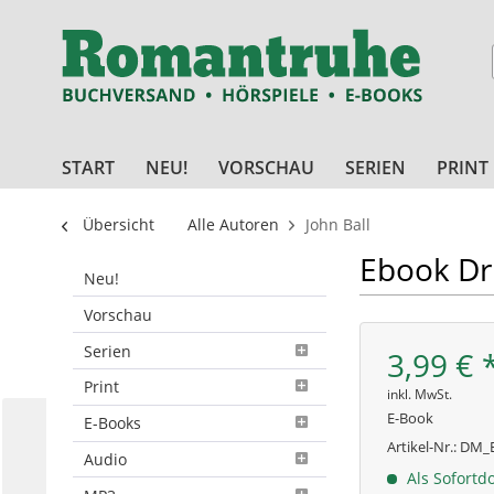
START
NEU!
VORSCHAU
SERIEN
PRINT
Übersicht
Alle Autoren
John Ball
Ebook Dr
Neu!
Vorschau
Serien
3,99 € 
Print
inkl. MwSt.
E-Book
E-Books
Artikel-Nr.:
DM_E
Audio
Als Sofortd