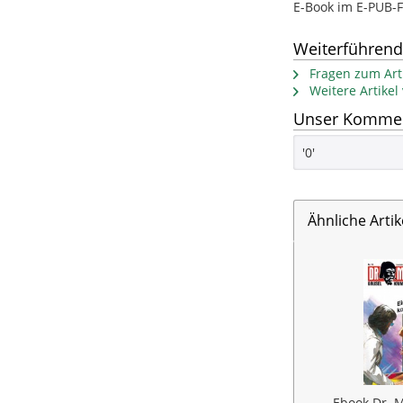
E-Book im E-PUB
Weiterführend
Fragen zum Arti
Weitere Artikel
Unser Komment
'0'
Ähnliche Artik
Ebook Dr. M