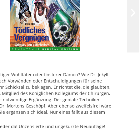
iger Wohltäter oder finsterer Dämon? Wie Dr. Jekyll
 nach Vorwänden oder Entschuldigungen für seine
Schicksal zu beklagen. Er richtet die, die glaubten,
, Mitglied des Königlichen Kollegiums der Chirurgen,
ne notwendige Ergänzung. Der geniale Techniker
 Dr. Mortons Geschöpf. Aber ebenso zweifelsfrei wäre
ie ergänzen sich ideal. Nur eines fällt aus diesem
wieder da! Unzensierte und ungekürzte Neuauflage!