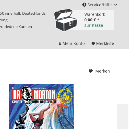
Service/Hilfe
75€ innerhalb Deutschlands
Warenkorb
0,00 € *
erung
zur Kasse
 zufriedene Kunden
Mein Konto
Merkliste
Merken