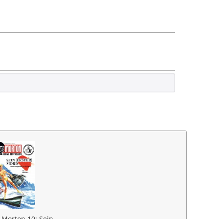
 Morton 10: Sein