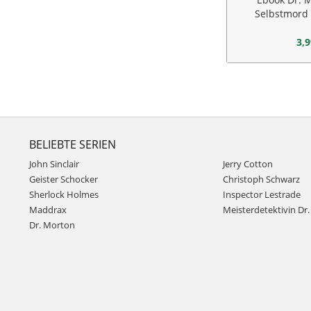
Selbstmord
al
3,9
BELIEBTE SERIEN
John Sinclair
Jerry Cotton
Geister Schocker
Christoph Schwarz
Sherlock Holmes
Inspector Lestrade
Maddrax
Meisterdetektivin Dr. 
Dr. Morton