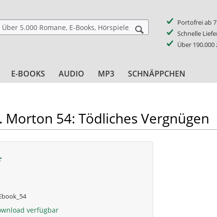
Portofrei ab 
Schnelle Lief
Über 190.000
E-BOOKS
AUDIO
MP3
SCHNÄPPCHEN
. Morton 54: Tödliches Vergnügen
*
book_54
ownload verfügbar