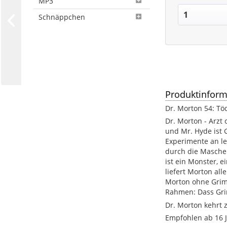
MP3
Schnäppchen
Produktinform
Dr. Morton 54: Tö
Dr. Morton - Arzt
und Mr. Hyde ist 
Experimente an le
durch die Maschen
ist ein Monster, 
liefert Morton al
Morton ohne Grimsb
Rahmen: Dass Gri
Dr. Morton kehrt 
Empfohlen ab 16 