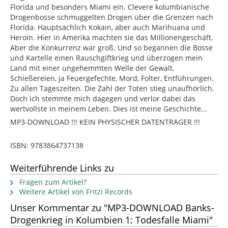
Florida und besonders Miami ein. Clevere kolumbianische
Drogenbosse schmuggelten Drogen über die Grenzen nach
Florida. Hauptsächlich Kokain, aber auch Marihuana und
Heroin. Hier in Amerika machten sie das Millionengeschäft.
Aber die Konkurrenz war groß. Und so begannen die Bosse
und Kartelle einen Rauschgiftkrieg und überzogen mein
Land mit einer ungehemmten Welle der Gewalt.
Schießereien, ja Feuergefechte, Mord, Folter, Entführungen.
Zu allen Tageszeiten. Die Zahl der Toten stieg unaufhörlich.
Doch ich stemmte mich dagegen und verlor dabei das
wertvollste in meinem Leben. Dies ist meine Geschichte...
MP3-DOWNLOAD !!! KEIN PHYSISCHER DATENTRÄGER !!!
ISBN: 9783864737138
Weiterführende Links zu
Fragen zum Artikel?
Weitere Artikel von Fritzi Records
Unser Kommentar zu "MP3-DOWNLOAD Banks-
Drogenkrieg in Kolumbien 1: Todesfalle Miami"