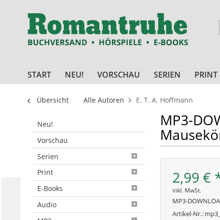
START
NEU!
VORSCHAU
SERIEN
PRINT
Übersicht
Alle Autoren
E. T. A. Hoffmann
MP3-DOWN
Neu!
Mausekö
Vorschau
Serien
Print
2,99 € 
E-Books
inkl. MwSt.
MP3-DOWNLO
Audio
Artikel-Nr.:
mp3_