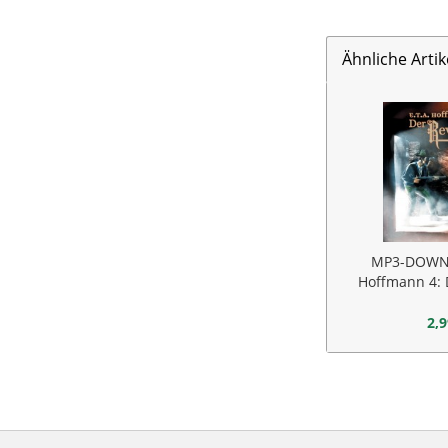
Ähnliche Artik
MP3-DOWNL
Hoffmann 4: 
2,9