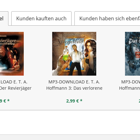
el
Kunden kauften auch
Kunden haben sich ebenf
OAD E. T. A.
MP3-DOWNLOAD E. T. A.
MP3-DOW
Der Revierjäger
Hoffmann 3: Das verlorene
Hoffmann 
Spiegelbild
9 € *
2,99 € *