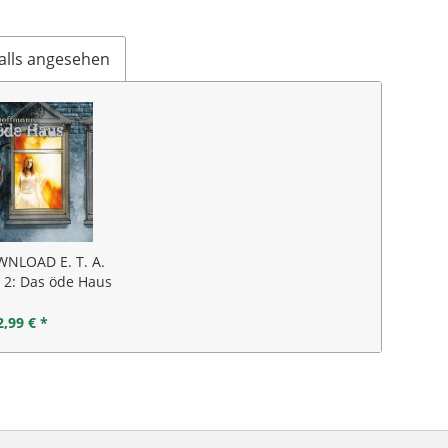
alls angesehen
NLOAD E. T. A.
2: Das öde Haus
2,99 € *