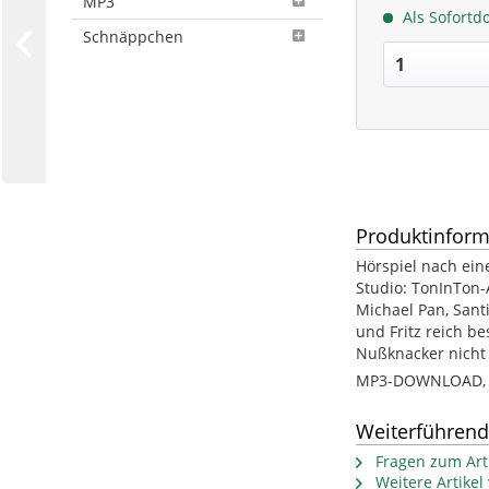
MP3
Als Sofortd
Schnäppchen
Produktinform
Hörspiel nach eine
Studio: TonInTon-
Michael Pan, Sant
und Fritz reich be
Nußknacker nicht 
MP3-DOWNLOAD, ca
Weiterführend
Fragen zum Arti
Weitere Artike