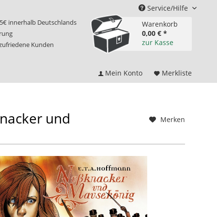
Service/Hilfe
75€ innerhalb Deutschlands
Warenkorb
0,00 € *
erung
zur Kasse
 zufriedene Kunden
Mein Konto
Merkliste
nacker und
Merken