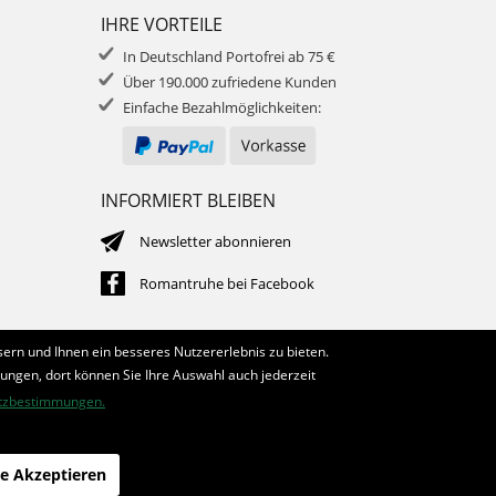
IHRE VORTEILE
In Deutschland Portofrei ab 75 €
Über 190.000 zufriedene Kunden
Einfache Bezahlmöglichkeiten:
INFORMIERT BLEIBEN
Newsletter abonnieren
Romantruhe bei Facebook
ern und Ihnen ein besseres Nutzererlebnis zu bieten.
lungen, dort können Sie Ihre Auswahl auch jederzeit
tzbestimmungen.
le Akzeptieren
die profilschmiede - Internetagentur