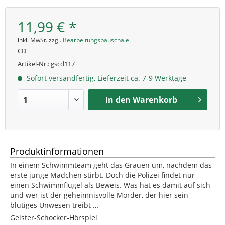
11,99 € *
inkl. MwSt. zzgl.
Bearbeitungspauschale
.
CD
Artikel-Nr.:
gscd117
Sofort versandfertig, Lieferzeit ca. 7-9 Werktage
In den
Warenkorb
Produktinformationen
In einem Schwimmteam geht das Grauen um, nachdem das
erste junge Mädchen stirbt. Doch die Polizei findet nur
einen Schwimmflügel als Beweis. Was hat es damit auf sich
und wer ist der geheimnisvolle Mörder, der hier sein
blutiges Unwesen treibt …
Geister-Schocker-Hörspiel