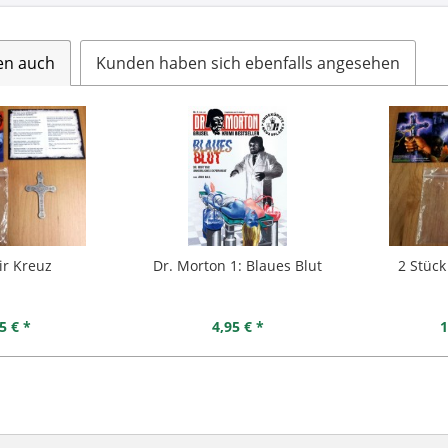
en auch
Kunden haben sich ebenfalls angesehen
ir Kreuz
Dr. Morton 1: Blaues Blut
2 Stück
5 € *
4,95 € *
1