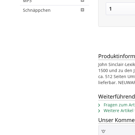
MP3
Schnäppchen
Produktinform
John Sinclair-Lex
1500 und zu den J
ca. 512 Seiten Um
lieferbar. NEUWA
Weiterführend
Fragen zum Arti
Weitere Artike
Unser Kommenta
'0'