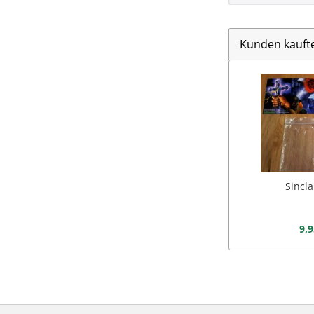
Kunden kauft
Sincla
9,9