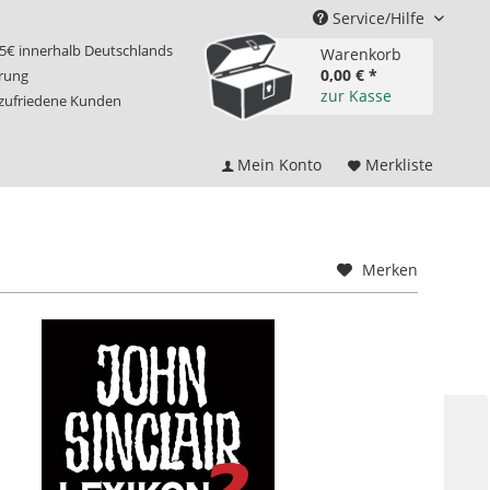
Service/Hilfe
75€ innerhalb Deutschlands
Warenkorb
0,00 € *
erung
zur Kasse
 zufriedene Kunden
Mein Konto
Merkliste
Merken