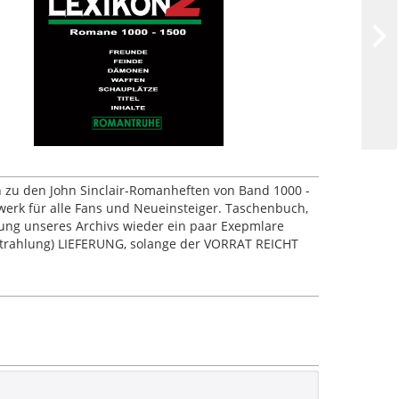
n zu den John Sinclair-Romanheften von Band 1000 -
erk für alle Fans und Neueinsteiger. Taschenbuch,
ung unseres Archivs wieder ein paar Exepmlare
strahlung) LIEFERUNG, solange der VORRAT REICHT