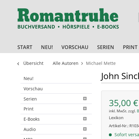
START
NEU!
VORSCHAU
SERIEN
PRINT
Übersicht
Alle Autoren
Michael Mette
John Sinc
Neu!
Vorschau
Serien
35,00 €
Print
inkl. MwSt. zzgl.
B
Lexikon
E-Books
Artikel-Nr.:
R103
Audio
Sofort versa