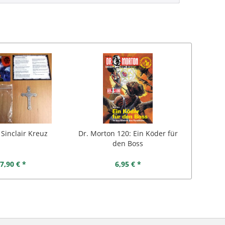
 Sinclair Kreuz
Dr. Morton 120: Ein Köder für
Dr. Mor
den Boss
7,90 € *
6,95 € *