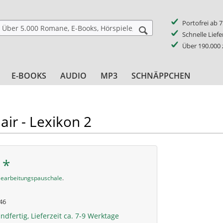
Portofrei ab 
Schnelle Lief
Über 190.000
E-BOOKS
AUDIO
MP3
SCHNÄPPCHEN
lair - Lexikon 2
 *
earbeitungspauschale
.
46
ndfertig, Lieferzeit ca. 7-9 Werktage