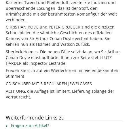
Karierter Tweed und Pfeifenduft, versteckte Indizien und
überraschende Lösungen  das ist der Stoff, den
Krimifreunde mit der berühmtesten Romanfigur der Welt
verbinden.
CHRISTIAN RODE und PETER GROEGER sind die einzigen
Schauspieler, die sämtliche Geschichten des offiziellen
Kanons von Sir Arthur Conan Doyle vertont haben. Sie
kehren nun als Holmes und Watson zurück.
Sherlock Holmes  Die neuen Fälle setzt da an, wo Sir Arthur
Conan Doyle einst aufhörte. Ihnen zur Seite steht LUTZ
HARDER als Inspector Lestrade.
Freuen Sie sich auf ein Wiederhören mit vielen bekannten
Stimmen!
CD-SCHUBER MIT 3 REGULÄREN JEWELCASES
ACHTUNG, die Auflage ist limitert. Lieferung solange der
Vorrat reicht.
Weiterführende Links zu
Fragen zum Artikel?