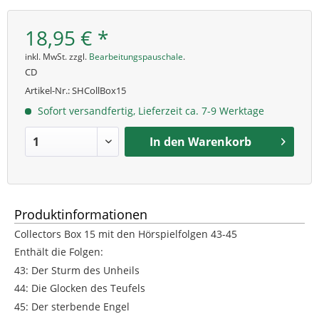
18,95 € *
inkl. MwSt. zzgl.
Bearbeitungspauschale
.
CD
Artikel-Nr.:
SHCollBox15
Sofort versandfertig, Lieferzeit ca. 7-9 Werktage
In den
Warenkorb
Produktinformationen
Collectors Box 15 mit den Hörspielfolgen 43-45
Enthält die Folgen:
43: Der Sturm des Unheils
44: Die Glocken des Teufels
45: Der sterbende Engel