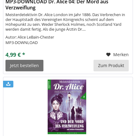
MP3-DOWNLOAD Dr. Alice 04: Der Mord aus
Verzweiflung
Meisterdetektivin Dr. Alice London im Jahr 1886. Das Verbrechen in
der Hauptstadt des Vereinigten Königreichs scheint auf dem
Höhepunkt zu sein. Weder Sherlock Holmes, noch Scotland Yard
werden damit fertig. Als die junge Ärztin Dr....
Autor: Alice LeBain-Chester
MP3-DOWNLOAD
4,99 € *
Merken
Jetzt bestellen
Zum Produkt