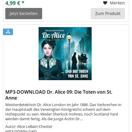
4,99 € *
Merken
Jetzt bestellen
Zum Produkt
MP3-DOWNLOAD Dr. Alice 09: Die Toten von St.
Anne
Meisterdetektivin Dr. Alice London im Jahr 1886. Das Verbrechen in
der Hauptstadt des Vereinigten Königreichs scheint auf dem
Höhepunkt zu sein. Weder Sherlock Holmes, noch Scotland Yard
werden damit fertig. Als die junge Ärztin Dr....
Autor: Alice LeBain-Chester
MP3-DOWNLOAD