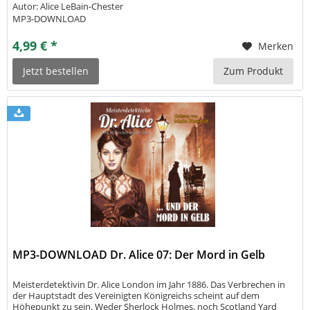
Autor: Alice LeBain-Chester
MP3-DOWNLOAD
4,99 € *
Merken
Jetzt bestellen
Zum Produkt
MP3-DOWNLOAD Dr. Alice 07: Der Mord in Gelb
Meisterdetektivin Dr. Alice London im Jahr 1886. Das Verbrechen in
der Hauptstadt des Vereinigten Königreichs scheint auf dem
Höhepunkt zu sein. Weder Sherlock Holmes, noch Scotland Yard