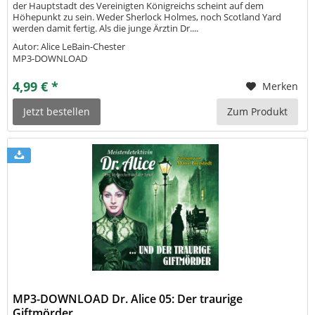
der Hauptstadt des Vereinigten Königreichs scheint auf dem
Höhepunkt zu sein. Weder Sherlock Holmes, noch Scotland Yard
werden damit fertig. Als die junge Ärztin Dr....
Autor: Alice LeBain-Chester
MP3-DOWNLOAD
4,99 € *
Merken
Jetzt bestellen
Zum Produkt
MP3-DOWNLOAD Dr. Alice 05: Der traurige
Giftmörder