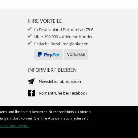
IHRE VORTEILE
In Deutschland Portofrei ab 75 €
Über 190.000 zufriedene Kunden
Einfache Bezahlmöglichkeiten:
INFORMIERT BLEIBEN
Newsletter abonnieren
Romantruhe bei Facebook
ern und Ihnen ein besseres Nutzererlebnis zu bieten.
lungen, dort können Sie Ihre Auswahl auch jederzeit
tzbestimmungen.