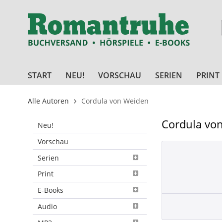
START
NEU!
VORSCHAU
SERIEN
PRINT
Alle Autoren
Cordula von Weiden
Cordula vo
Neu!
Vorschau
Serien
Print
E-Books
Audio