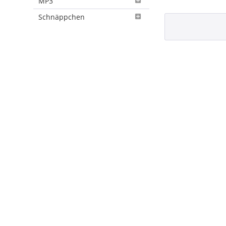
MP3
Schnäppchen