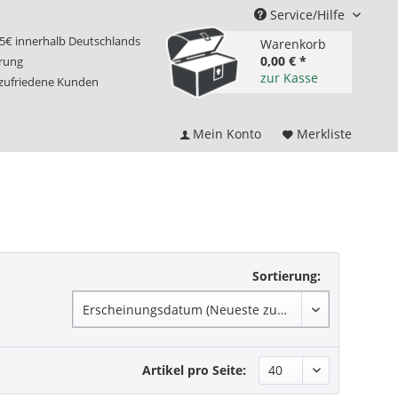
Service/Hilfe
75€ innerhalb Deutschlands
Warenkorb
0,00 € *
erung
zur Kasse
 zufriedene Kunden
Mein Konto
Merkliste
Sortierung:
Artikel pro Seite: