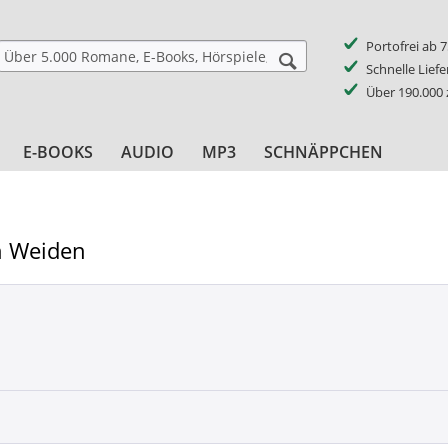
Portofrei ab 
Schnelle Lief
Über 190.000
E-BOOKS
AUDIO
MP3
SCHNÄPPCHEN
n Weiden