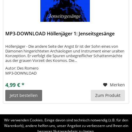
MP3-DOWNLOAD Höllenjäger 1: Jenseitsgesänge
Höllenjäger - Die andere Seite der Angst Er ist der Sohn eines von
Dämonen hingerichteten Archäologen und Instrument einer uralten
Konzeption. Er verfolgt die Spuren unbegreiflicher Schattenmächte
aus der grauen Vorzeit des Kosmos. Die...
Autor: Des Romero
MP3-DOWNLOAD
4,99 € *
Merken
Jetzt bestellen
Zum Produkt
Wir verwenden Cookies. Einige davon sind technisch notwendig (z.B. für den
Warenkorb), andere helfen uns, unser Angebot zu verbessern und Ihnen ein
besseres Nutzererlebnis zu bieten.