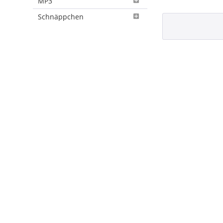
MP3
Schnäppchen