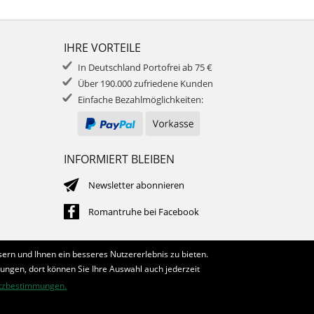
IHRE VORTEILE
In Deutschland Portofrei ab 75 €
Über 190.000 zufriedene Kunden
Einfache Bezahlmöglichkeiten:
INFORMIERT BLEIBEN
Newsletter abonnieren
Romantruhe bei Facebook
ern und Ihnen ein besseres Nutzererlebnis zu bieten.
lungen, dort können Sie Ihre Auswahl auch jederzeit
tzbestimmungen.