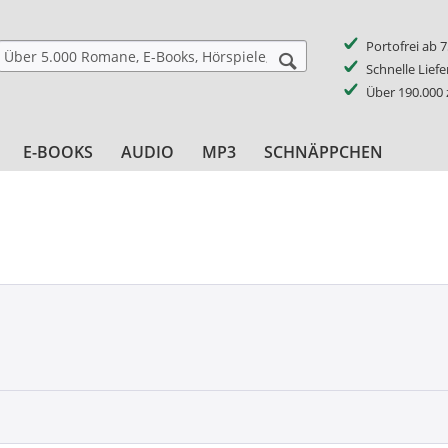
Portofrei ab 
Schnelle Lief
Über 190.000
E-BOOKS
AUDIO
MP3
SCHNÄPPCHEN