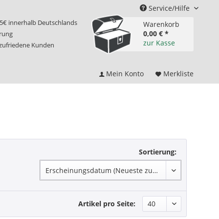
Service/Hilfe
75€ innerhalb Deutschlands
Warenkorb
0,00 € *
erung
zur Kasse
 zufriedene Kunden
Mein Konto
Merkliste
Sortierung:
Artikel pro Seite: