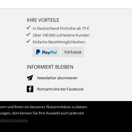
IHRE VORTEILE
In Deutschland Portofrei ab 75 €
Über 190.000 zufriedene Kunden
Einfache Bezahlmöglichkeiten:
INFORMIERT BLEIBEN
Newsletter abonnieren
Romantruhe bei Facebook
ern und Ihnen ein besseres Nutzererlebnis zu bieten.
lungen, dort können Sie Ihre Auswahl auch jederzeit
tzbestimmungen.