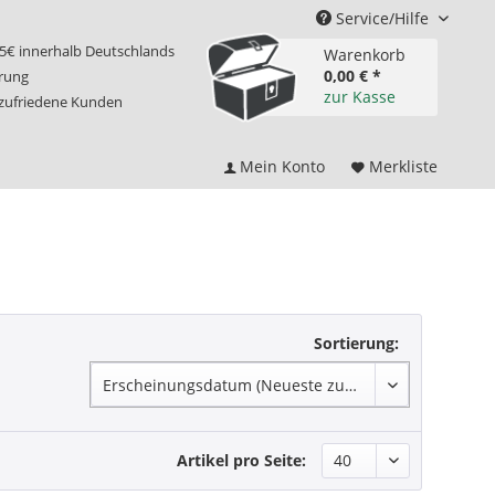
Service/Hilfe
75€ innerhalb Deutschlands
Warenkorb
0,00 € *
erung
zur Kasse
 zufriedene Kunden
Mein Konto
Merkliste
Sortierung:
Artikel pro Seite: