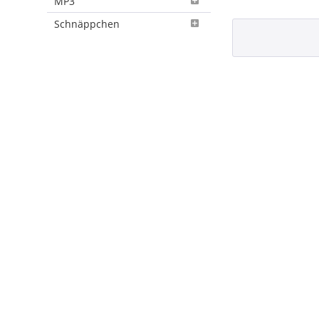
MP3
Schnäppchen