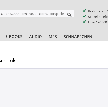
Portofrei ab 
Schnelle Lief
Über 190.000
E-BOOKS
AUDIO
MP3
SCHNÄPPCHEN
Schank