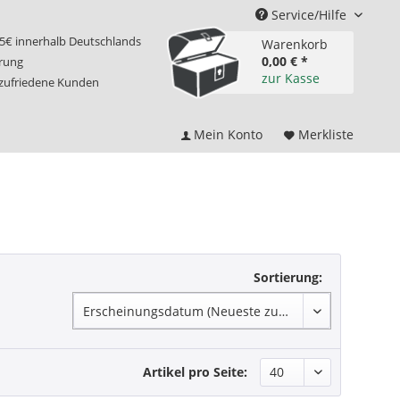
Service/Hilfe
75€ innerhalb Deutschlands
Warenkorb
0,00 € *
erung
zur Kasse
 zufriedene Kunden
Mein Konto
Merkliste
Sortierung:
Artikel pro Seite: