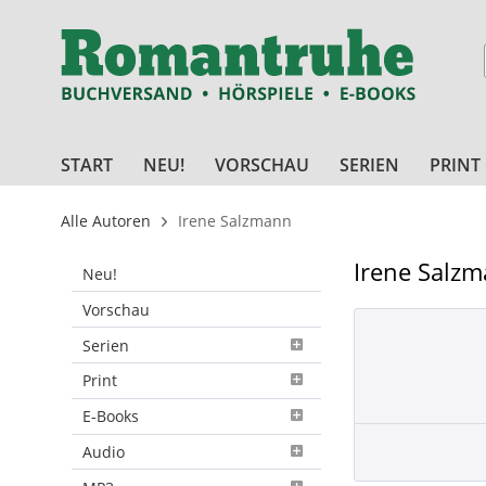
START
NEU!
VORSCHAU
SERIEN
PRINT
Alle Autoren
Irene Salzmann
Irene Salz
Neu!
Vorschau
Serien
Print
E-Books
Audio