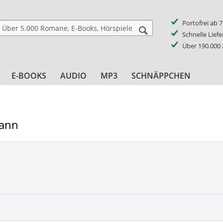
Portofrei ab 
Schnelle Lief
Über 190.000
E-BOOKS
AUDIO
MP3
SCHNÄPPCHEN
mann