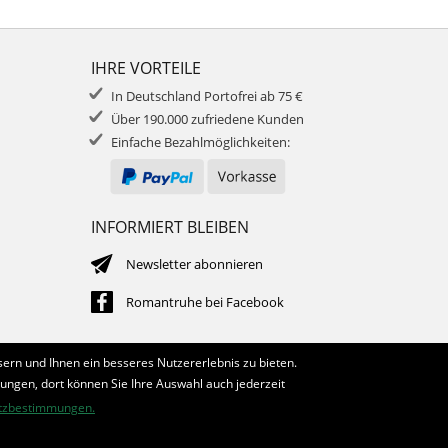
IHRE VORTEILE
In Deutschland Portofrei ab 75 €
Über 190.000 zufriedene Kunden
Einfache Bezahlmöglichkeiten:
INFORMIERT BLEIBEN
Newsletter abonnieren
Romantruhe bei Facebook
ern und Ihnen ein besseres Nutzererlebnis zu bieten.
lungen, dort können Sie Ihre Auswahl auch jederzeit
tzbestimmungen.