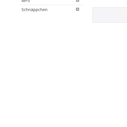
MP3
Schnäppchen