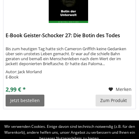
E-Book Geister-Schocker 27: Die Botin des Todes
Bis zum heutigen Tag hatte sich Cameron Griffith keine Gedanken
über sein unstetes Leben gemacht. Er war auf die schiefe Bahn
geraten und bemaß ein Menschenleben nach dem Wert der im
Jackett deponierten Brieftasche. Er hatte das Paloma...
Autor: Jack Morland
E-Book
2,99 € *
Merken
Jetzt bestellen
Zum Produkt
Wir verwenden Cookies. Einige davon sind technisch notwendig (z.B. für den
Warenkorb), andere helfen uns, unser Angebot zu verbessern und Ihnen ein
besseres Nutzererlebnis zu bieten.