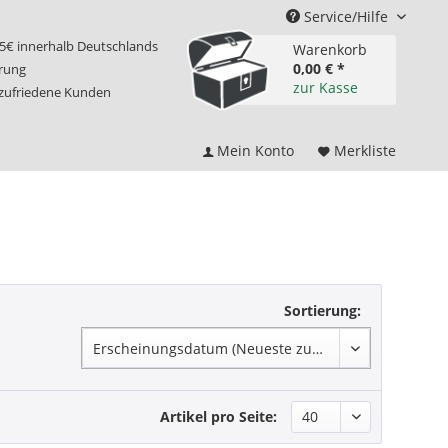
Service/Hilfe
75€ innerhalb Deutschlands
Warenkorb
0,00 € *
erung
zur Kasse
 zufriedene Kunden
Mein Konto
Merkliste
Sortierung:
Artikel pro Seite: