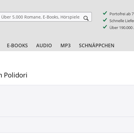
Portofrei ab 
Schnelle Lief
Über 190.000
E-BOOKS
AUDIO
MP3
SCHNÄPPCHEN
m Polidori