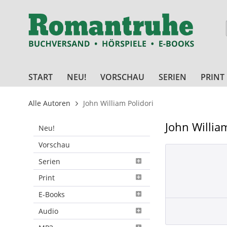
START
NEU!
VORSCHAU
SERIEN
PRINT
Alle Autoren
John William Polidori
John Willia
Neu!
Vorschau
Serien
Print
E-Books
Audio