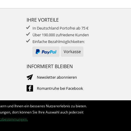
IHRE VORTEILE
In Deutschland Portofrei ab 75 €
Über 190.000 zufriedene Kunden
Einfache Bezahlmöglichkeiten:
INFORMIERT BLEIBEN
Newsletter abonnieren
Romantruhe bei Facebook
ern und Ihnen ein besseres Nutzererlebnis zu bieten.
lungen, dort können Sie Ihre Auswahl auch jederzeit
tzbestimmungen.