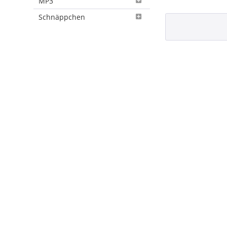
MP3
Schnäppchen