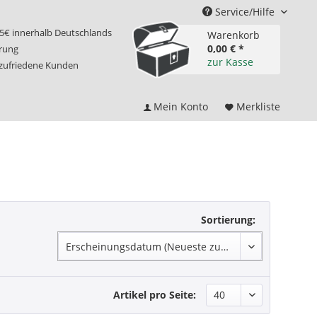
Service/Hilfe
75€ innerhalb Deutschlands
Warenkorb
0,00 € *
erung
zur Kasse
 zufriedene Kunden
Mein Konto
Merkliste
Sortierung:
Artikel pro Seite: