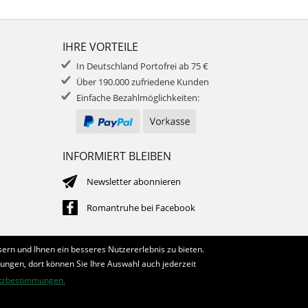
IHRE VORTEILE
In Deutschland Portofrei ab 75 €
Über 190.000 zufriedene Kunden
Einfache Bezahlmöglichkeiten:
INFORMIERT BLEIBEN
Newsletter abonnieren
Romantruhe bei Facebook
ern und Ihnen ein besseres Nutzererlebnis zu bieten.
lungen, dort können Sie Ihre Auswahl auch jederzeit
tzbestimmungen.