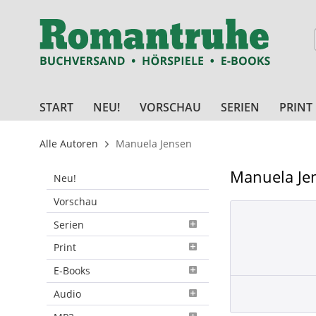
START
NEU!
VORSCHAU
SERIEN
PRINT
Alle Autoren
Manuela Jensen
Manuela Je
Neu!
Vorschau
Serien
Print
E-Books
Audio