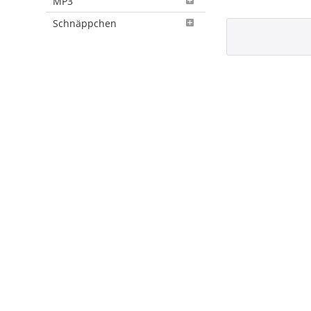
MP3
Schnäppchen