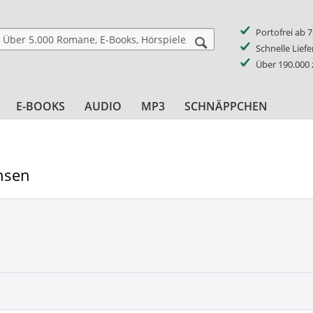
Portofrei ab 
Schnelle Lief
Über 190.000
E-BOOKS
AUDIO
MP3
SCHNÄPPCHEN
nsen