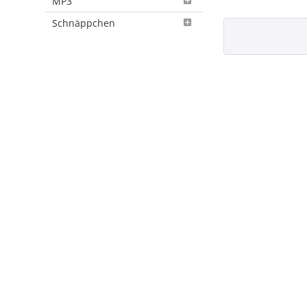
MP3
Schnäppchen