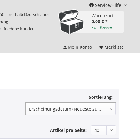
Service/Hilfe
75€ innerhalb Deutschlands
Warenkorb
0,00 € *
erung
zur Kasse
 zufriedene Kunden
Mein Konto
Merkliste
Sortierung:
Artikel pro Seite: