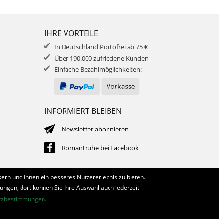
IHRE VORTEILE
In Deutschland Portofrei ab 75 €
Über 190.000 zufriedene Kunden
Einfache Bezahlmöglichkeiten:
INFORMIERT BLEIBEN
Newsletter abonnieren
Romantruhe bei Facebook
ern und Ihnen ein besseres Nutzererlebnis zu bieten.
lungen, dort können Sie Ihre Auswahl auch jederzeit
tzbestimmungen.