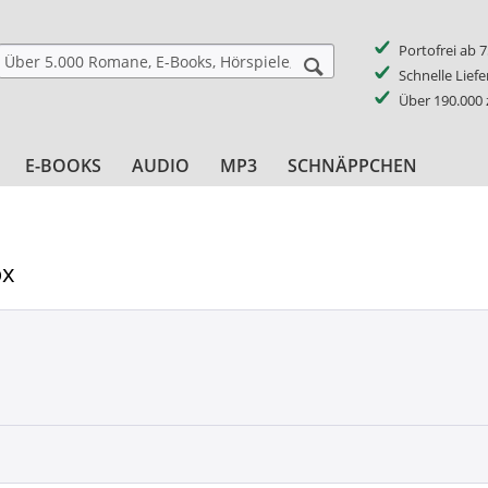
Portofrei ab 
Schnelle Lief
Über 190.000
E-BOOKS
AUDIO
MP3
SCHNÄPPCHEN
ox