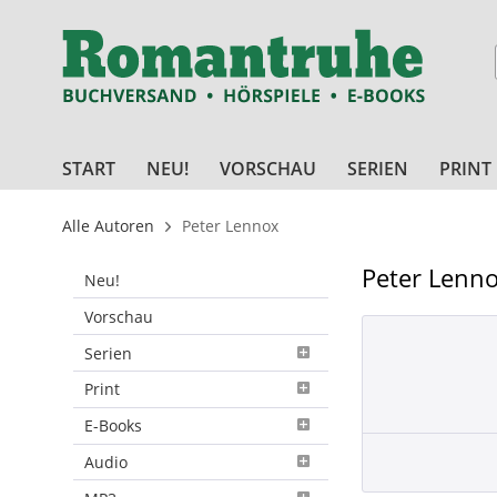
START
NEU!
VORSCHAU
SERIEN
PRINT
Alle Autoren
Peter Lennox
Peter Lenn
Neu!
Vorschau
Serien
Print
E-Books
Audio