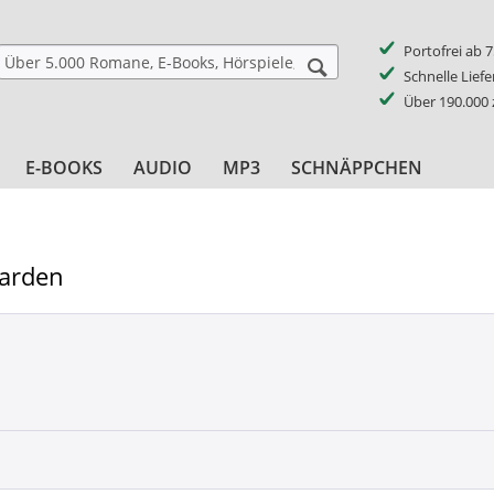
Portofrei ab 
Schnelle Lief
Über 190.000
E-BOOKS
AUDIO
MP3
SCHNÄPPCHEN
arden