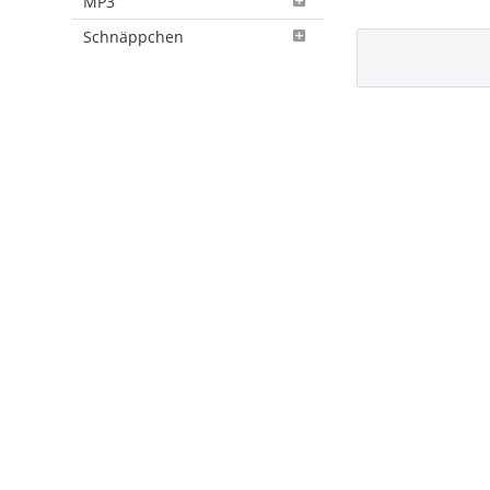
MP3
Schnäppchen