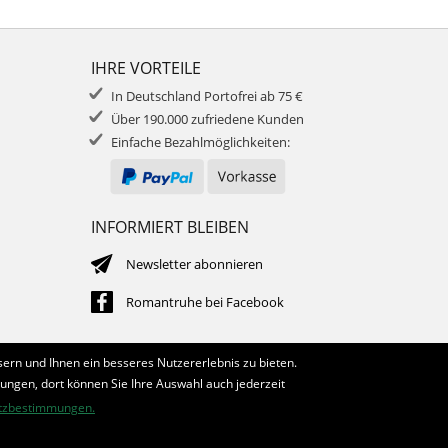
IHRE VORTEILE
In Deutschland Portofrei ab 75 €
Über 190.000 zufriedene Kunden
Einfache Bezahlmöglichkeiten:
INFORMIERT BLEIBEN
Newsletter abonnieren
Romantruhe bei Facebook
ern und Ihnen ein besseres Nutzererlebnis zu bieten.
lungen, dort können Sie Ihre Auswahl auch jederzeit
tzbestimmungen.