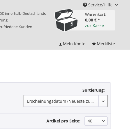
Service/Hilfe
75€ innerhalb Deutschlands
Warenkorb
0,00 € *
erung
zur Kasse
 zufriedene Kunden
Mein Konto
Merkliste
Sortierung:
Artikel pro Seite: