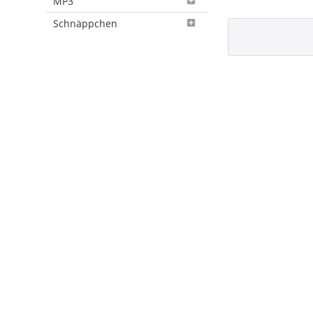
MP3
Schnäppchen