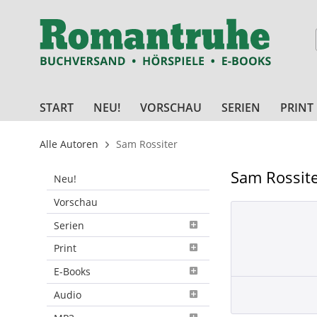
START
NEU!
VORSCHAU
SERIEN
PRINT
Alle Autoren
Sam Rossiter
Sam Rossit
Neu!
Vorschau
Serien
Print
E-Books
Audio