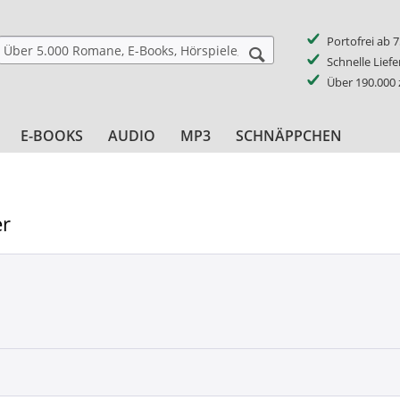
Portofrei ab 
Schnelle Lief
Über 190.000
E-BOOKS
AUDIO
MP3
SCHNÄPPCHEN
er