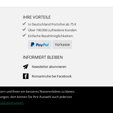
IHRE VORTEILE
In Deutschland Portofrei ab 75 €
Über 190.000 zufriedene Kunden
Einfache Bezahlmöglichkeiten:
INFORMIERT BLEIBEN
Newsletter abonnieren
Romantruhe bei Facebook
ern und Ihnen ein besseres Nutzererlebnis zu bieten.
lungen, dort können Sie Ihre Auswahl auch jederzeit
tzbestimmungen.