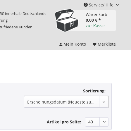
Service/Hilfe
75€ innerhalb Deutschlands
Warenkorb
0,00 € *
erung
zur Kasse
 zufriedene Kunden
Mein Konto
Merkliste
Sortierung:
Artikel pro Seite: