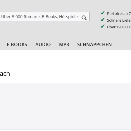
Portofrei ab 
Schnelle Lief
Über 190.000
E-BOOKS
AUDIO
MP3
SCHNÄPPCHEN
bach