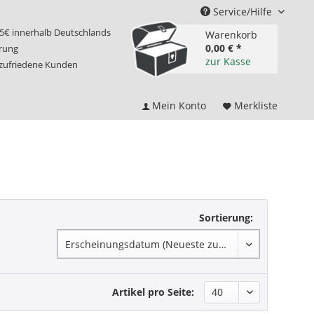
Service/Hilfe
75€ innerhalb Deutschlands
Warenkorb
0,00 € *
erung
zur Kasse
 zufriedene Kunden
Mein Konto
Merkliste
Sortierung:
Artikel pro Seite: