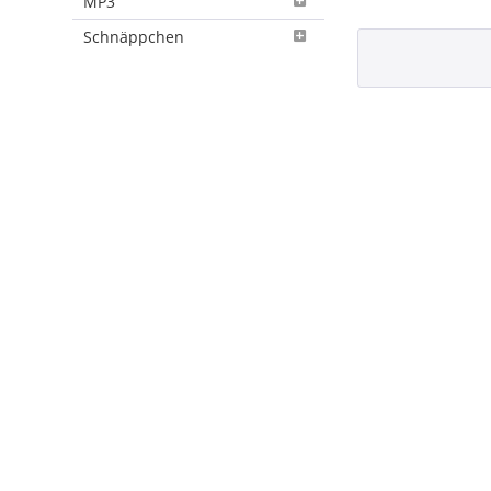
MP3
Schnäppchen