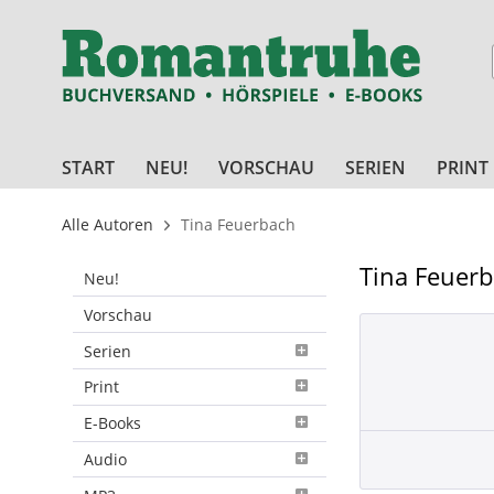
START
NEU!
VORSCHAU
SERIEN
PRINT
Alle Autoren
Tina Feuerbach
Tina Feuer
Neu!
Vorschau
Serien
Print
E-Books
Audio