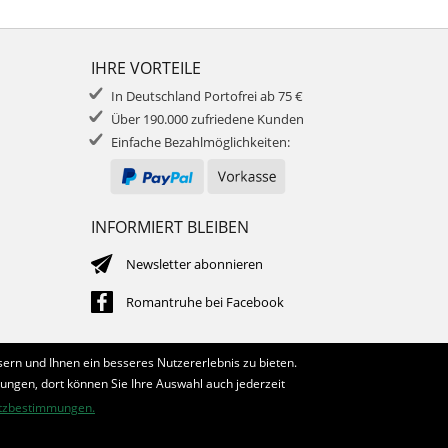
IHRE VORTEILE
In Deutschland Portofrei ab 75 €
Über 190.000 zufriedene Kunden
Einfache Bezahlmöglichkeiten:
INFORMIERT BLEIBEN
Newsletter abonnieren
Romantruhe bei Facebook
ern und Ihnen ein besseres Nutzererlebnis zu bieten.
lungen, dort können Sie Ihre Auswahl auch jederzeit
tzbestimmungen.