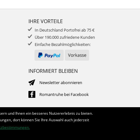
IHRE VORTEILE
In Deutschland Portofrei ab 75 €
Über 190.000 zufriedene Kunden
Einfache Bezahlmöglichkeiten:
INFORMIERT BLEIBEN
Newsletter abonnieren
Romantruhe bei Facebook
ern und Ihnen ein besseres Nutzererlebnis zu bieten.
lungen, dort können Sie Ihre Auswahl auch jederzeit
tzbestimmungen.