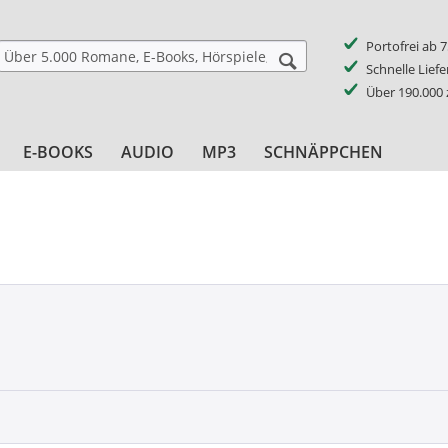
Portofrei ab 
Schnelle Lief
Über 190.000
E-BOOKS
AUDIO
MP3
SCHNÄPPCHEN