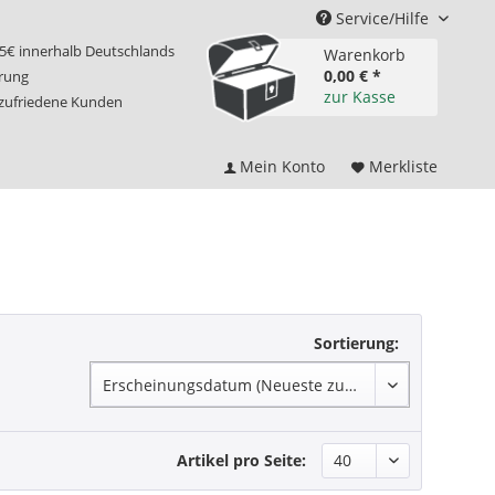
Service/Hilfe
75€ innerhalb Deutschlands
Warenkorb
0,00 € *
erung
zur Kasse
 zufriedene Kunden
Mein Konto
Merkliste
Sortierung:
Artikel pro Seite: