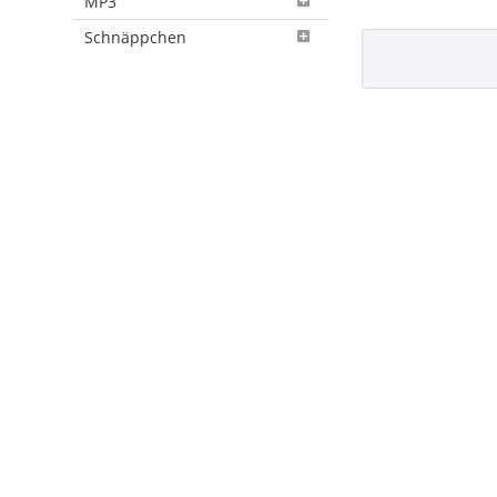
MP3
Schnäppchen