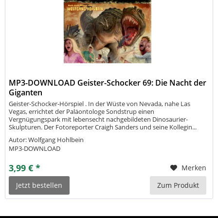
MP3-DOWNLOAD Geister-Schocker 69: Die Nacht der
Giganten
Geister-Schocker-Hörspiel . In der Wüste von Nevada, nahe Las
Vegas, errichtet der Paläontologe Sondstrup einen
Vergnügungspark mit lebensecht nachgebildeten Dinosaurier-
Skulpturen. Der Fotoreporter Craigh Sanders und seine Kollegin...
Autor: Wolfgang Hohlbein
MP3-DOWNLOAD
3,99 € *
Merken
Jetzt bestellen
Zum Produkt