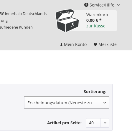
Service/Hilfe
75€ innerhalb Deutschlands
Warenkorb
0,00 € *
erung
zur Kasse
 zufriedene Kunden
Mein Konto
Merkliste
Sortierung:
Artikel pro Seite: