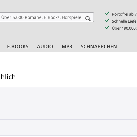
Portofrei ab 
Schnelle Lief
Über 190.000
E-BOOKS
AUDIO
MP3
SCHNÄPPCHEN
hlich