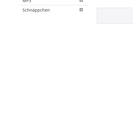
MP3
Schnäppchen