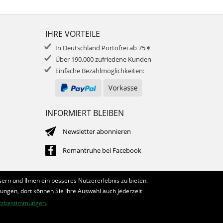
IHRE VORTEILE
In Deutschland Portofrei ab 75 €
Über 190.000 zufriedene Kunden
Einfache Bezahlmöglichkeiten:
INFORMIERT BLEIBEN
Newsletter abonnieren
Romantruhe bei Facebook
ern und Ihnen ein besseres Nutzererlebnis zu bieten.
lungen, dort können Sie Ihre Auswahl auch jederzeit
tzbestimmungen.