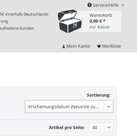
Service/Hilfe
75€ innerhalb Deutschlands
Warenkorb
0,00 € *
erung
zur Kasse
 zufriedene Kunden
Mein Konto
Merkliste
Sortierung:
Artikel pro Seite: