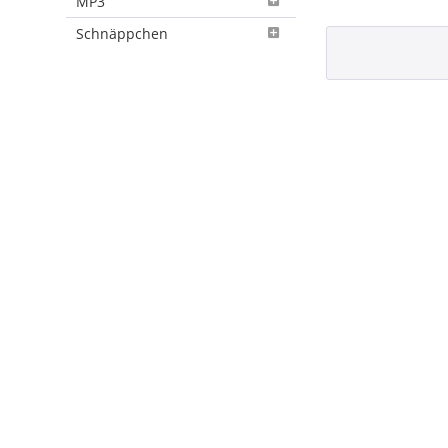
MP3
Schnäppchen