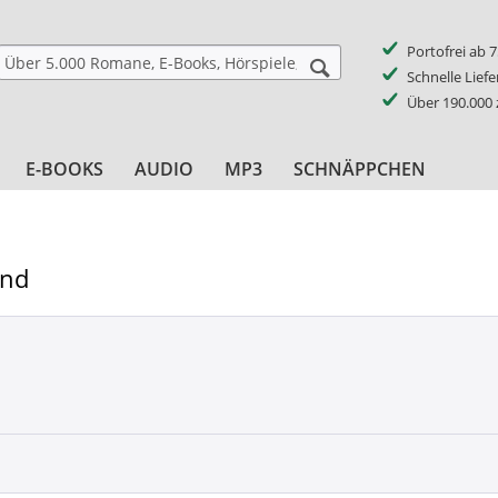
Portofrei ab 
Schnelle Lief
Über 190.000
E-BOOKS
AUDIO
MP3
SCHNÄPPCHEN
and