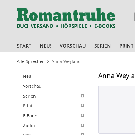
START
NEU!
VORSCHAU
SERIEN
PRINT
Alle Sprecher
Anna Weyland
Anna Weyl
Neu!
Vorschau
Serien
Print
E-Books
Audio