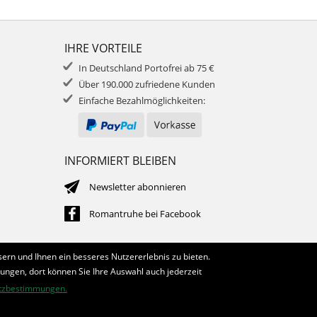
IHRE VORTEILE
In Deutschland Portofrei ab 75 €
Über 190.000 zufriedene Kunden
Einfache Bezahlmöglichkeiten:
INFORMIERT BLEIBEN
Newsletter abonnieren
Romantruhe bei Facebook
ern und Ihnen ein besseres Nutzererlebnis zu bieten.
lungen, dort können Sie Ihre Auswahl auch jederzeit
tzbestimmungen.