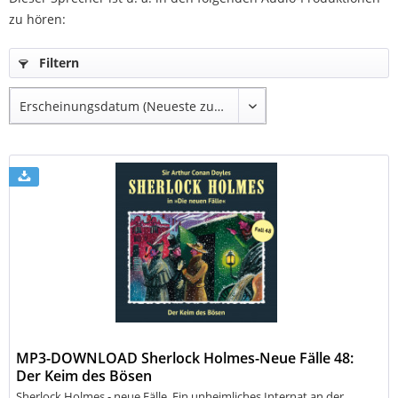
zu hören:
Filtern
MP3-DOWNLOAD Sherlock Holmes-Neue Fälle 48:
Der Keim des Bösen
Sherlock Holmes - neue Fälle. Ein unheimliches Internat an der