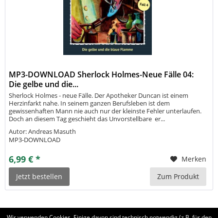
MP3-DOWNLOAD Sherlock Holmes-Neue Fälle 04:
Die gelbe und die...
Sherlock Holmes - neue Fälle. Der Apotheker Duncan ist einem
Herzinfarkt nahe. In seinem ganzen Berufsleben ist dem
gewissenhaften Mann nie auch nur der kleinste Fehler unterlaufen.
Doch an diesem Tag geschieht das Unvorstellbare  er...
Autor: Andreas Masuth
MP3-DOWNLOAD
6,99 € *
Merken
Jetzt bestellen
Zum Produkt
Wir verwenden Cookies. Einige davon sind technisch notwendig (z.B. für den