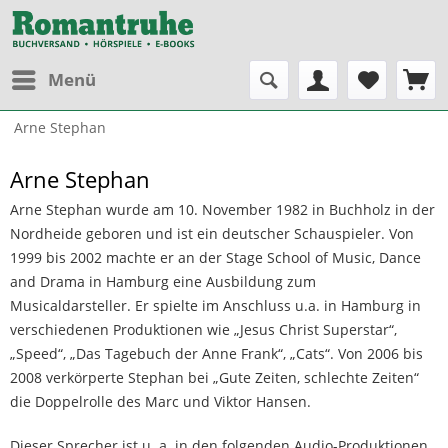
Menü
Arne Stephan
Arne Stephan
Arne Stephan wurde am 10. November 1982 in Buchholz in der
Nordheide geboren und ist ein deutscher Schauspieler. Von
1999 bis 2002 machte er an der Stage School of Music, Dance
and Drama in Hamburg eine Ausbildung zum
Musicaldarsteller. Er spielte im Anschluss u.a. in Hamburg in
verschiedenen Produktionen wie „Jesus Christ Superstar“,
„Speed“, „Das Tagebuch der Anne Frank“, „Cats“. Von 2006 bis
2008 verkörperte Stephan bei „Gute Zeiten, schlechte Zeiten“
die Doppelrolle des Marc und Viktor Hansen.
Dieser Sprecher ist u. a. in den folgenden Audio-Produktionen