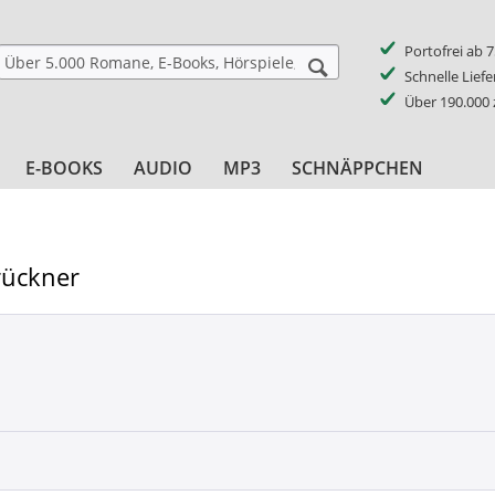
Portofrei ab 
Schnelle Lief
Über 190.000
E-BOOKS
AUDIO
MP3
SCHNÄPPCHEN
rückner