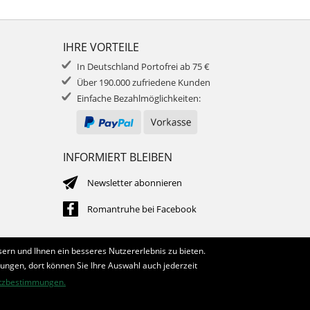
IHRE VORTEILE
In Deutschland Portofrei ab 75 €
Über 190.000 zufriedene Kunden
Einfache Bezahlmöglichkeiten:
INFORMIERT BLEIBEN
Newsletter abonnieren
Romantruhe bei Facebook
ern und Ihnen ein besseres Nutzererlebnis zu bieten.
lungen, dort können Sie Ihre Auswahl auch jederzeit
tzbestimmungen.