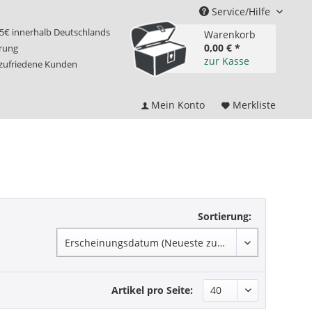
Service/Hilfe
75€ innerhalb Deutschlands
Warenkorb
0,00 € *
erung
zur Kasse
 zufriedene Kunden
Mein Konto
Merkliste
Sortierung:
Artikel pro Seite: