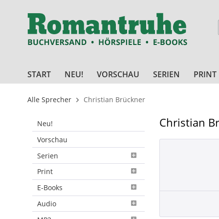
START
NEU!
VORSCHAU
SERIEN
PRINT
Alle Sprecher
Christian Brückner
Christian B
Neu!
Vorschau
Serien
Print
E-Books
Audio