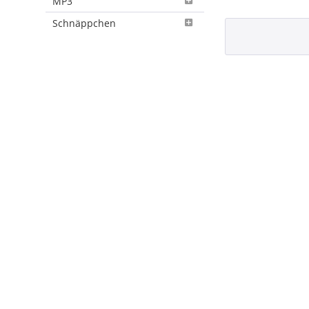
MP3
Schnäppchen