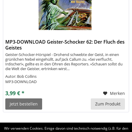
MP3-DOWNLOAD Geister-Schocker 62: Der Fluch des
Geistes
Geister-Schocker-Hörspiel - Drohend schwebte der Geist, in einen
grünlichen Nebel eingehüllt, auf Jack Callum zu. »Sei verflucht,
Irdischer!«, gellte es in den Ohren des Reporters. »Schauen sollst du
die Welt der Geister, ertrinken wirst...
Autor: Bob Collins
MP3-DOWNLOAD
3,99 € *
Merken
Jetzt bestellen
Zum Produkt
Wir verwenden Cookies. Einige davon sind technisch notwendig (z.B. für den