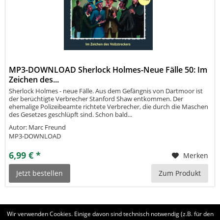
MP3-DOWNLOAD Sherlock Holmes-Neue Fälle 50: Im
Zeichen des...
Sherlock Holmes - neue Fälle. Aus dem Gefängnis von Dartmoor ist
der berüchtigte Verbrecher Stanford Shaw entkommen. Der
ehemalige Polizeibeamte richtete Verbrecher, die durch die Maschen
des Gesetzes geschlüpft sind. Schon bald...
Autor: Marc Freund
MP3-DOWNLOAD
6,99 € *
Merken
Jetzt bestellen
Zum Produkt
Wir verwenden Cookies. Einige davon sind technisch notwendig (z.B. für den