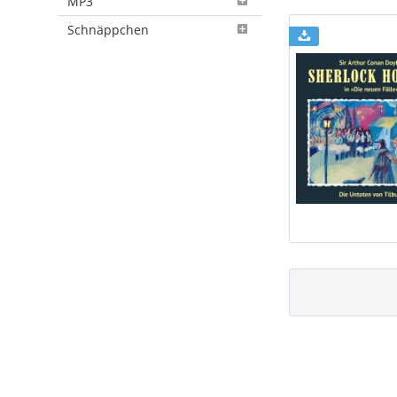
MP3
Schnäppchen