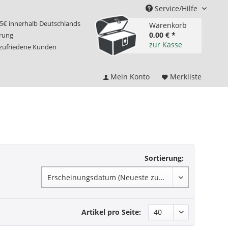
Service/Hilfe
75€ innerhalb Deutschlands
Warenkorb
0,00 € *
erung
zur Kasse
 zufriedene Kunden
Mein Konto
Merkliste
Sortierung:
Artikel pro Seite: