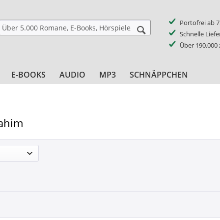
Portofrei ab 
Schnelle Lief
Über 190.000
E-BOOKS
AUDIO
MP3
SCHNÄPPCHEN
ahim