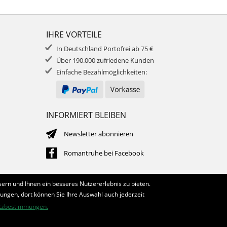
IHRE VORTEILE
In Deutschland Portofrei ab 75 €
Über 190.000 zufriedene Kunden
Einfache Bezahlmöglichkeiten:
INFORMIERT BLEIBEN
Newsletter abonnieren
Romantruhe bei Facebook
ern und Ihnen ein besseres Nutzererlebnis zu bieten.
lungen, dort können Sie Ihre Auswahl auch jederzeit
tzbestimmungen.