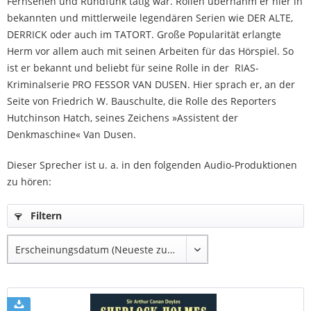
Fernsehen und Rundfunk tätig war. Rollen übernahm er hier in
bekannten und mittlerweile legendären Serien wie DER ALTE,
DERRICK oder auch im TATORT. Große Popularität erlangte
Herm vor allem auch mit seinen Arbeiten für das Hörspiel. So
ist er bekannt und beliebt für seine Rolle in der RIAS-
Kriminalserie PRO FESSOR VAN DUSEN. Hier sprach er, an der
Seite von Friedrich W. Bauschulte, die Rolle des Reporters
Hutchinson Hatch, seines Zeichens »Assistent der
Denkmaschine« Van Dusen.
Dieser Sprecher ist u. a. in den folgenden Audio-Produktionen
zu hören:
Filtern