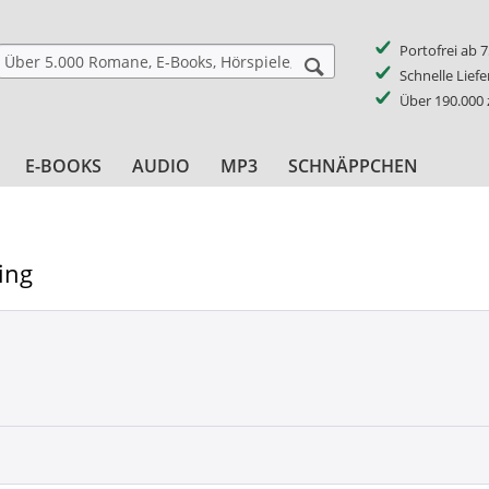
Portofrei ab 
Schnelle Lief
Über 190.000
E-BOOKS
AUDIO
MP3
SCHNÄPPCHEN
ing