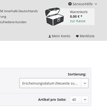
Service/Hilfe
75€ innerhalb Deutschlands
Warenkorb
0,00 € *
erung
zur Kasse
 zufriedene Kunden
Mein Konto
Merkliste
Sortierung:
Artikel pro Seite: