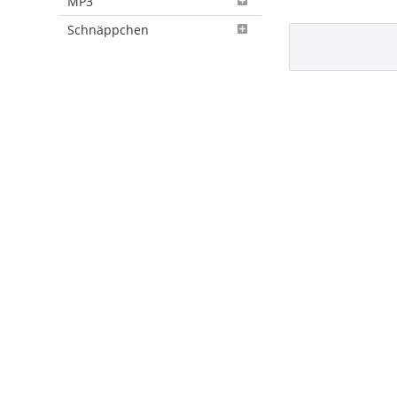
MP3
Schnäppchen