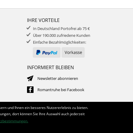
IHRE VORTEILE
In Deutschland Portofrei ab 75 €
Über 190.000 zufriedene Kunden
Einfache Bezahlmöglichkeiten:
INFORMIERT BLEIBEN
Newsletter abonnieren
Romantruhe bei Facebook
ern und Ihnen ein besseres Nutzererlebnis zu bieten.
lungen, dort können Sie Ihre Auswahl auch jederzeit
tzbestimmungen.