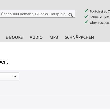
Portofrei ab 
Schnelle Lief
Über 190.000
E-BOOKS
AUDIO
MP3
SCHNÄPPCHEN
ert