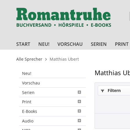
START
NEU!
VORSCHAU
SERIEN
PRINT
Alle Sprecher
Matthias Ubert
Matthias Ub
Neu!
Vorschau
Filtern
Serien
Print
E-Books
Audio