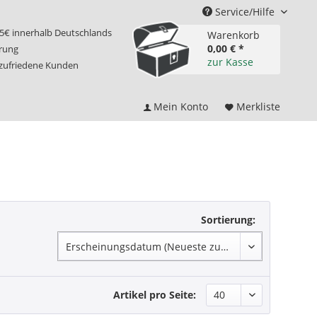
Service/Hilfe
75€ innerhalb Deutschlands
Warenkorb
0,00 € *
erung
zur Kasse
 zufriedene Kunden
Mein Konto
Merkliste
Sortierung:
Artikel pro Seite: