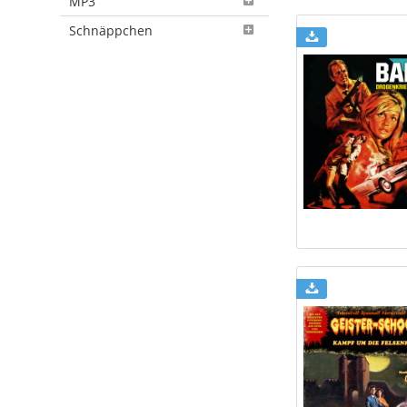
MP3
Schnäppchen