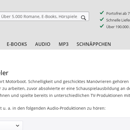
Portofrei ab 
Schnelle Lief
Über 190.000
E-BOOKS
AUDIO
MP3
SCHNÄPPCHEN
ler
ährt Motorboot. Schnelligkeit und geschicktes Manövrieren gehören 
 zu arbeiten, zuvor absolvierte er eine Schauspielausbildung an der
nen und spielte bereits in unterschiedlichen TV-Produktionen mit
st u. a. in den folgenden Audio-Produktionen zu hören: