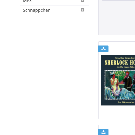
MP3
Schnäppchen