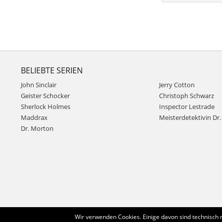
BELIEBTE SERIEN
John Sinclair
Jerry Cotton
Geister Schocker
Christoph Schwarz
Sherlock Holmes
Inspector Lestrade
Maddrax
Meisterdetektivin Dr. 
Dr. Morton
Wir verwenden Cookies. Einige davon sind technisch 