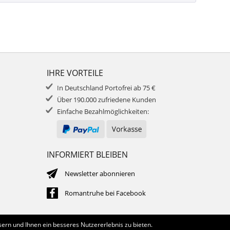
IHRE VORTEILE
In Deutschland Portofrei ab 75 €
Über 190.000 zufriedene Kunden
Einfache Bezahlmöglichkeiten:
INFORMIERT BLEIBEN
Newsletter abonnieren
Romantruhe bei Facebook
ern und Ihnen ein besseres Nutzererlebnis zu bieten.