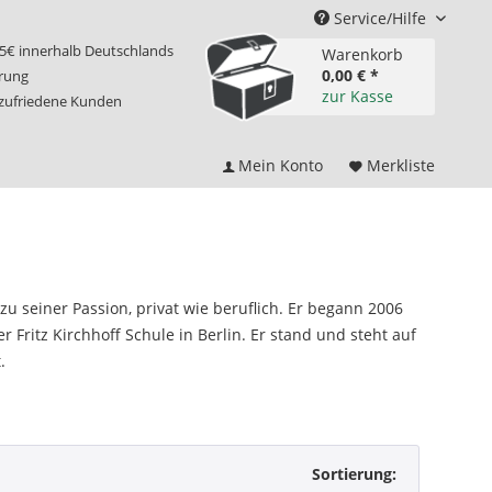
Service/Hilfe
75€ innerhalb Deutschlands
Warenkorb
0,00 € *
erung
zur Kasse
 zufriedene Kunden
Mein Konto
Merkliste
zu seiner Passion, privat wie beruflich. Er begann 2006
 Fritz Kirchhoff Schule in Berlin. Er stand und steht auf
.
Sortierung: