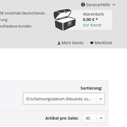
Service/Hilfe
75€ innerhalb Deutschlands
Warenkorb
0,00 € *
erung
zur Kasse
 zufriedene Kunden
Mein Konto
Merkliste
Sortierung:
Artikel pro Seite: