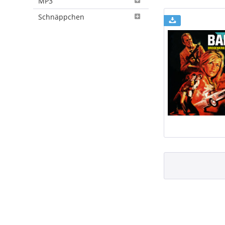
MP3
Schnäppchen