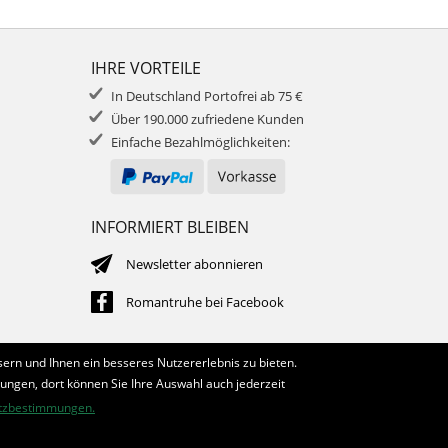
IHRE VORTEILE
In Deutschland Portofrei ab 75 €
Über 190.000 zufriedene Kunden
Einfache Bezahlmöglichkeiten:
INFORMIERT BLEIBEN
Newsletter abonnieren
Romantruhe bei Facebook
ern und Ihnen ein besseres Nutzererlebnis zu bieten.
lungen, dort können Sie Ihre Auswahl auch jederzeit
tzbestimmungen.