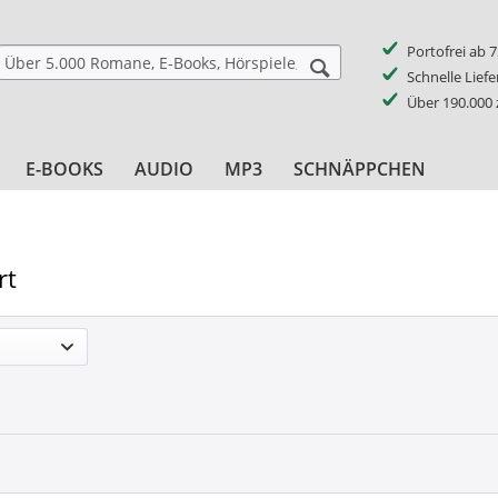
Portofrei ab 
Schnelle Lief
Über 190.000
E-BOOKS
AUDIO
MP3
SCHNÄPPCHEN
rt