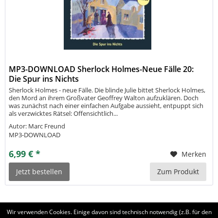
MP3-DOWNLOAD Sherlock Holmes-Neue Fälle 20:
Die Spur ins Nichts
Sherlock Holmes - neue Fälle. Die blinde Julie bittet Sherlock Holmes,
den Mord an ihrem Großvater Geoffrey Walton aufzuklären. Doch
was zunächst nach einer einfachen Aufgabe aussieht, entpuppt sich
als verzwicktes Rätsel: Offensichtlich...
Autor: Marc Freund
MP3-DOWNLOAD
6,99 € *
Merken
Jetzt bestellen
Zum Produkt
Wir verwenden Cookies. Einige davon sind technisch notwendig (z.B. für den