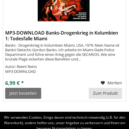
MP3-DOWNLOAD Banks-Drogenkrieg in Kolumbien
1: Todesfalle Miami
Banks - Drogenkrieg in Kolumbien Miami, USA, 1979. Mein Name ist
Banks! Detectiv Gordon Banks. Ich arbeite im Miami-Dade Police
Department und führe einen Krieg gegen die SECARIOS. Wie eine
brutale Plage sickerten diese Banditen und...
Autor: Reent Reins
MP3-DOWNLOAD
6,99 € *
Merken
Jetzt bestellen
Zum Produkt
Wir verwenden Cookies. Einige davon sind technisch notwendig (z.B. für den
Warenkorb), andere helfen uns, unser Angebot zu verbessern und Ihnen ein
besseres Nutzererlebnis zu bieten.