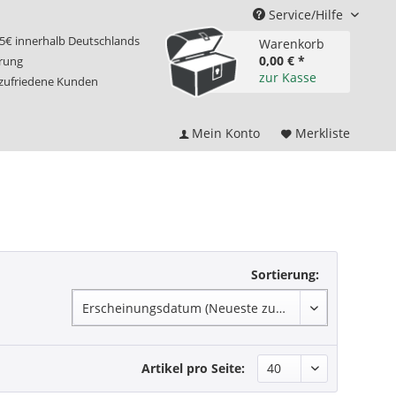
Service/Hilfe
75€ innerhalb Deutschlands
Warenkorb
0,00 € *
erung
zur Kasse
 zufriedene Kunden
Mein Konto
Merkliste
Sortierung:
Artikel pro Seite: