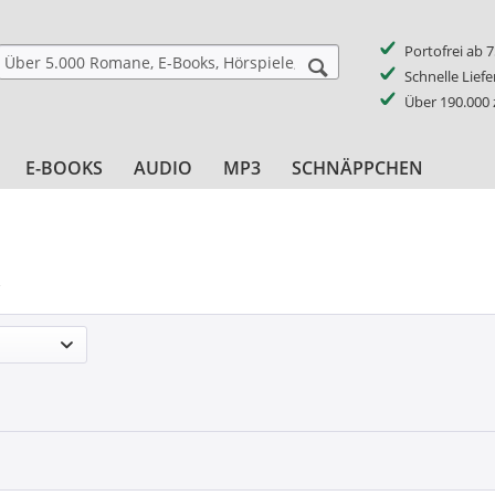
Portofrei ab 
Schnelle Lief
Über 190.000
E-BOOKS
AUDIO
MP3
SCHNÄPPCHEN
k