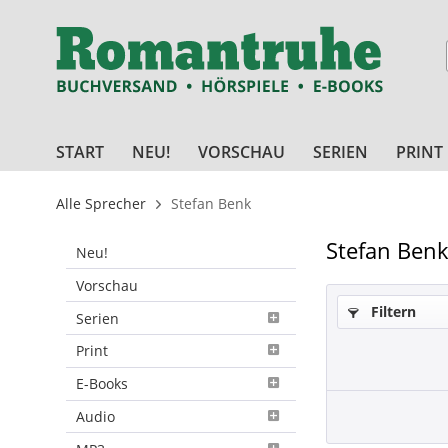
START
NEU!
VORSCHAU
SERIEN
PRINT
Alle Sprecher
Stefan Benk
Stefan Ben
Neu!
Vorschau
Filtern
Serien
Print
E-Books
Audio