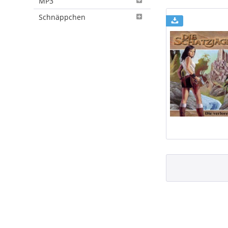
MP3
Schnäppchen