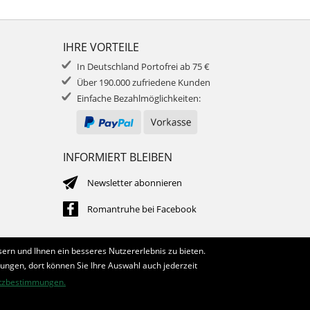
IHRE VORTEILE
In Deutschland Portofrei ab 75 €
Über 190.000 zufriedene Kunden
Einfache Bezahlmöglichkeiten:
INFORMIERT BLEIBEN
Newsletter abonnieren
Romantruhe bei Facebook
ern und Ihnen ein besseres Nutzererlebnis zu bieten.
lungen, dort können Sie Ihre Auswahl auch jederzeit
tzbestimmungen.