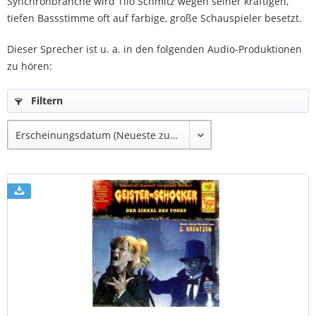
Synchronbranche wird Tilo Schmitz wegen seiner kräftigen,
tiefen Bassstimme oft auf farbige, große Schauspieler besetzt.
Dieser Sprecher ist u. a. in den folgenden Audio-Produktionen
zu hören:
Filtern