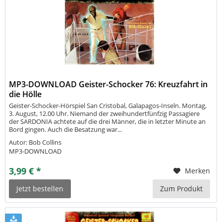
MP3-DOWNLOAD Geister-Schocker 76: Kreuzfahrt in
die Hölle
Geister-Schocker-Hörspiel San Cristobal, Galapagos-Inseln. Montag,
3. August, 12.00 Uhr. Niemand der zweihundertfünfzig Passagiere
der SARDONIA achtete auf die drei Männer, die in letzter Minute an
Bord gingen. Auch die Besatzung war...
Autor: Bob Collins
MP3-DOWNLOAD
3,99 € *
Merken
Jetzt bestellen
Zum Produkt