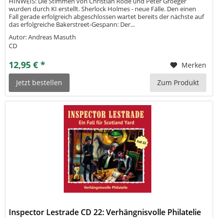
HINWEIS: Die Stimmen von Christian Rode und Peter Groeger
wurden durch KI erstellt. Sherlock Holmes - neue Fälle. Den einen
Fall gerade erfolgreich abgeschlossen wartet bereits der nächste auf
das erfolgreiche Bakerstreet-Gespann: Der...
Autor: Andreas Masuth
CD
12,95 € *
Merken
Jetzt bestellen
Zum Produkt
Inspector Lestrade CD 22: Verhängnisvolle Philatelie