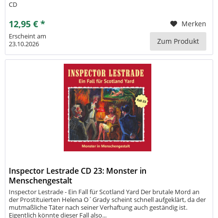
CD
12,95 € *
Merken
Erscheint am
Zum Produkt
23.10.2026
Inspector Lestrade CD 23: Monster in
Menschengestalt
Inspector Lestrade - Ein Fall für Scotland Yard Der brutale Mord an
der Prostituierten Helena O´Grady scheint schnell aufgeklärt, da der
mutmaßliche Täter nach seiner Verhaftung auch geständig ist.
Eigentlich könnte dieser Fall also...