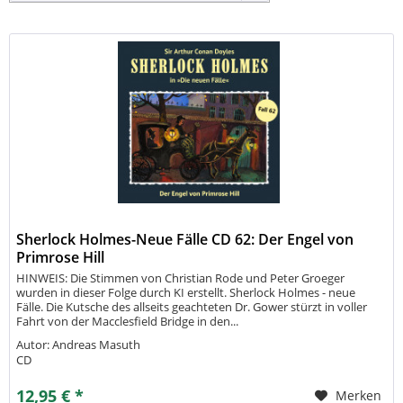
KI erstellt.
Die Folgen 1-56 enthalten die
Originalstimmen.
Sherlock Holmes-Neue Fälle CD 62: Der Engel von
Primrose Hill
HINWEIS: Die Stimmen von Christian Rode und Peter Groeger
wurden in dieser Folge durch KI erstellt. Sherlock Holmes - neue
Fälle. Die Kutsche des allseits geachteten Dr. Gower stürzt in voller
Fahrt von der Macclesfield Bridge in den...
Autor: Andreas Masuth
CD
12,95 € *
Merken