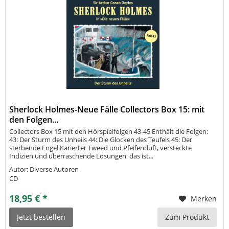
Sherlock Holmes-Neue Fälle Collectors Box 15: mit
den Folgen...
Collectors Box 15 mit den Hörspielfolgen 43-45 Enthält die Folgen:
43: Der Sturm des Unheils 44: Die Glocken des Teufels 45: Der
sterbende Engel Karierter Tweed und Pfeifenduft, versteckte
Indizien und überraschende Lösungen  das ist...
Autor: Diverse Autoren
CD
18,95 € *
Merken
Jetzt bestellen
Zum Produkt