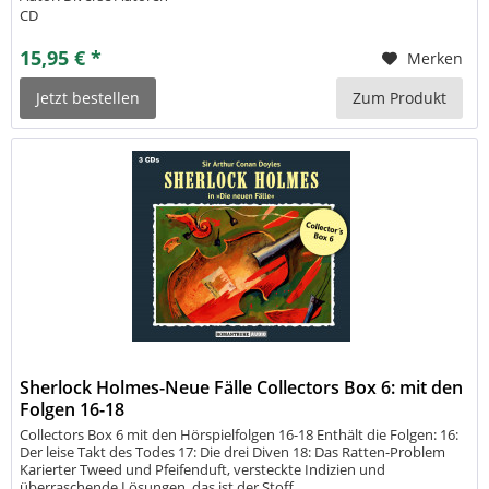
CD
15,95 € *
Merken
Jetzt bestellen
Zum Produkt
Sherlock Holmes-Neue Fälle Collectors Box 6: mit den
Folgen 16-18
Collectors Box 6 mit den Hörspielfolgen 16-18 Enthält die Folgen: 16:
Der leise Takt des Todes 17: Die drei Diven 18: Das Ratten-Problem
Karierter Tweed und Pfeifenduft, versteckte Indizien und
überraschende Lösungen  das ist der Stoff,...