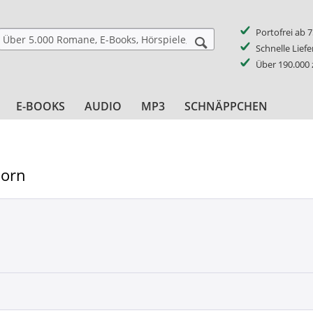
Portofrei ab 
Schnelle Lief
Über 190.000
E-BOOKS
AUDIO
MP3
SCHNÄPPCHEN
Horn