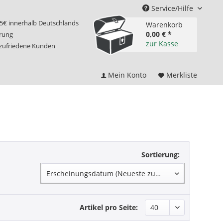
Service/Hilfe
75€ innerhalb Deutschlands
Warenkorb
0,00 € *
erung
zur Kasse
 zufriedene Kunden
Mein Konto
Merkliste
Sortierung:
Artikel pro Seite: