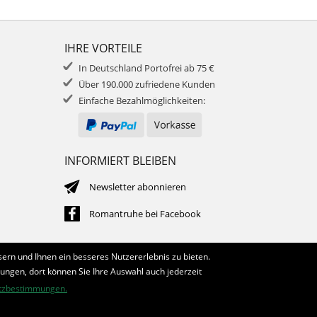
IHRE VORTEILE
In Deutschland Portofrei ab 75 €
Über 190.000 zufriedene Kunden
Einfache Bezahlmöglichkeiten:
INFORMIERT BLEIBEN
Newsletter abonnieren
Romantruhe bei Facebook
ern und Ihnen ein besseres Nutzererlebnis zu bieten.
lungen, dort können Sie Ihre Auswahl auch jederzeit
tzbestimmungen.