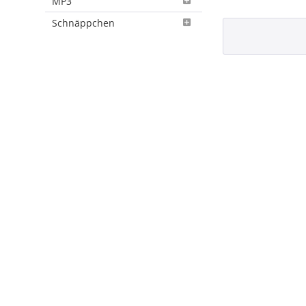
MP3
Schnäppchen