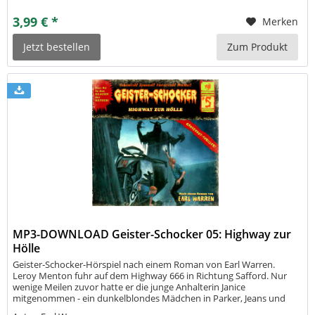
3,99 € *
Merken
Jetzt bestellen
Zum Produkt
MP3-DOWNLOAD Geister-Schocker 05: Highway zur
Hölle
Geister-Schocker-Hörspiel nach einem Roman von Earl Warren.
Leroy Menton fuhr auf dem Highway 666 in Richtung Safford. Nur
wenige Meilen zuvor hatte er die junge Anhalterin Janice
mitgenommen - ein dunkelblondes Mädchen in Parker, Jeans und
einem engen, blauen T-Shirt, unter dem sich pikant der Busen