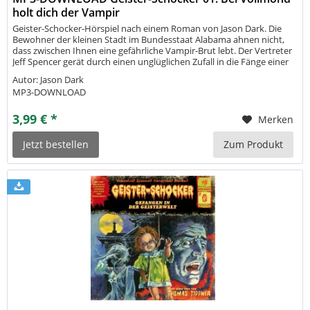
holt dich der Vampir
Geister-Schocker-Hörspiel nach einem Roman von Jason Dark. Die
Bewohner der kleinen Stadt im Bundesstaat Alabama ahnen nicht,
dass zwischen Ihnen eine gefährliche Vampir-Brut lebt. Der Vertreter
Jeff Spencer gerät durch einen unglüglichen Zufall in die Fänge einer
mysteriösen Familie, die eine Armee von Vampiren erschaffen...
Autor: Jason Dark
MP3-DOWNLOAD
3,99 € *
Merken
Jetzt bestellen
Zum Produkt