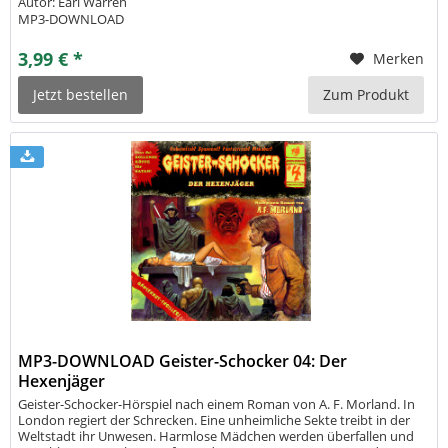
Autor: Earl Warren
abzeichnete. Doch gerade,...
MP3-DOWNLOAD
3,99 € *
Merken
Jetzt bestellen
Zum Produkt
MP3-DOWNLOAD Geister-Schocker 04: Der
Hexenjäger
Geister-Schocker-Hörspiel nach einem Roman von A. F. Morland. In
London regiert der Schrecken. Eine unheimliche Sekte treibt in der
Weltstadt ihr Unwesen. Harmlose Mädchen werden überfallen und