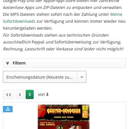
Google-Play und der Apple-App-Store bieten hier zahlreiche
kostenlose Apps um ZIP-Dateien zu entpacken und verwalten.
Die MP3-Dateien stehen sofort nach der Zahlung unter
Meine
Sofortdownloads
zur Verfügung und können immer wieder neu
heruntergeladen werden.
Für Sofortdownloads stehen aus technischen Gründen
ausschließlich
Paypal
und
Sofortüberweisung
zur Verfügung,
Rechnung, Lastschrift oder Vorkasse sind leider nicht möglich!
Filtern
3
von
3