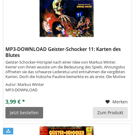
MP3-DOWNLOAD Geister-Schocker 11: Karten des
Blutes
Geister-Schocker-Hörspiel nach einer Idee von Markus Winter.
Keiner von Ihnen wusste um die Bedeutung des Spiels. Ahnungslos
öffneten sie das schwarze Lederetui und entnahmen die vergilbten
Karten. Doch die hübsche Pauline bemerkte es als erste. Die Motive
begannen sich zu verändern. Eben noch hatte den Kreuzkönig ein...
Autor: Markus Winter
MP3-DOWNLOAD
3,99 € *
Merken
Jetzt bestellen
Zum Produkt