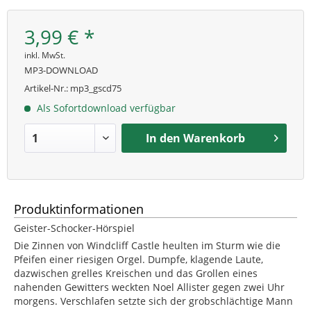
3,99 € *
inkl. MwSt.
MP3-DOWNLOAD
Artikel-Nr.:
mp3_gscd75
Als Sofortdownload verfügbar
In den
Warenkorb
Produktinformationen
Geister-Schocker-Hörspiel
Die Zinnen von Windcliff Castle heulten im Sturm wie die
Pfeifen einer riesigen Orgel. Dumpfe, klagende Laute,
dazwischen grelles Kreischen und das Grollen eines
nahenden Gewitters weckten Noel Allister gegen zwei Uhr
morgens. Verschlafen setzte sich der grobschlächtige Mann