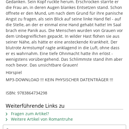
Gedanken. Sein Kopf ruckte herum. Erschrocken starrte er
die Frau an, in deren Augen blankes Entsetzen stand. Schon
öffnete er den Mund, um nach dem Grund für ihre panische
Angst zu fragen, als sein Blick auf seine linke Hand fiel - auf
die Stelle, an der er einmal eine Hand gehabt hatte! Im Saal
brach eine Panik aus. Die Menschen wurden von Grauen vor
dem Unbegreiflichen gepackt. In wilder Hast flohen sie aus
seiner Nähe, als hätte er eine ansteckende Krankheit. Der
blutrote Armstumpf ragte anklagend in die Luft, ohne dass
er es wahrnahm. Eine tiefe Ohnmacht hatte ihn erlöst -
wenigstens vorübergehend. Das Schlimmste stand ihm aber
noch bevor. Das unsichtbare Grauen!
Hörspiel
MP3-DOWNLOAD !!! KEIN PHYSISCHER DATENTRÄGER !!!
ISBN: 9783864734298
Weiterführende Links zu
Fragen zum Artikel?
Weitere Artikel von Romantruhe