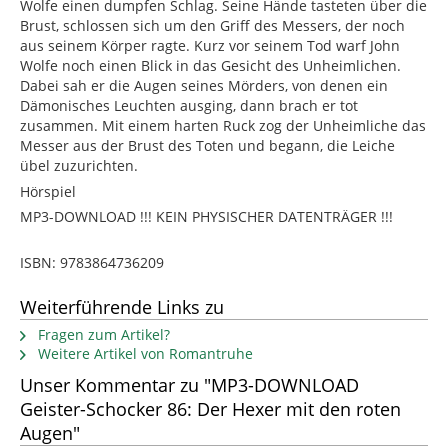
Wolfe einen dumpfen Schlag. Seine Hände tasteten über die
Brust, schlossen sich um den Griff des Messers, der noch
aus seinem Körper ragte. Kurz vor seinem Tod warf John
Wolfe noch einen Blick in das Gesicht des Unheimlichen.
Dabei sah er die Augen seines Mörders, von denen ein
Dämonisches Leuchten ausging, dann brach er tot
zusammen. Mit einem harten Ruck zog der Unheimliche das
Messer aus der Brust des Toten und begann, die Leiche
übel zuzurichten.
Hörspiel
MP3-DOWNLOAD !!! KEIN PHYSISCHER DATENTRÄGER !!!
ISBN: 9783864736209
Weiterführende Links zu
Fragen zum Artikel?
Weitere Artikel von Romantruhe
Unser Kommentar zu "MP3-DOWNLOAD
Geister-Schocker 86: Der Hexer mit den roten
Augen"