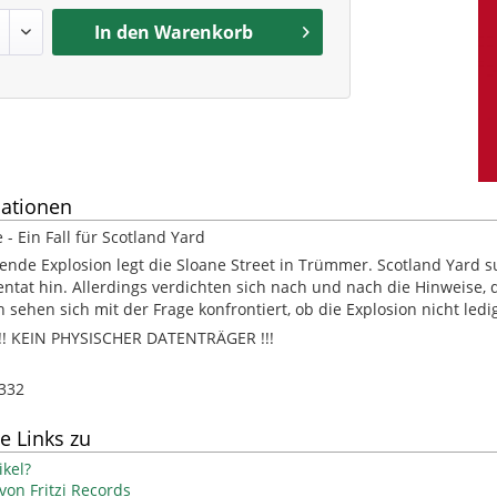
In den
Warenkorb
ationen
 - Ein Fall für Scotland Yard
nde Explosion legt die Sloane Street in Trümmer. Scotland Yard s
entat hin. Allerdings verdichten sich nach und nach die Hinweise, 
sehen sich mit der Frage konfrontiert, ob die Explosion nicht ledi
 KEIN PHYSISCHER DATENTRÄGER !!!
332
e Links zu
kel?
von Fritzi Records