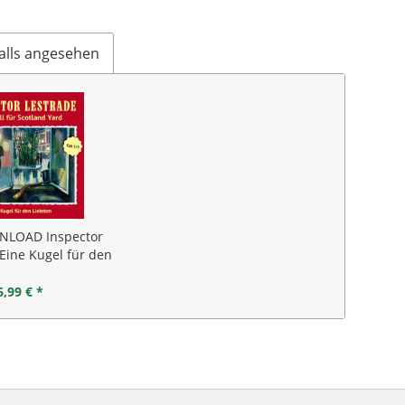
alls angesehen
LOAD Inspector
 Eine Kugel für den
Liebsten
6,99 € *