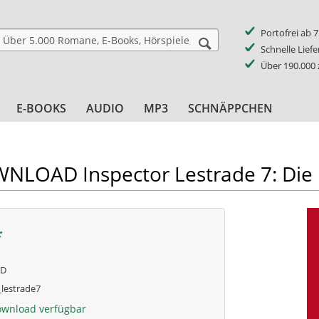
Portofrei ab 
Schnelle Lief
Über 190.000
E-BOOKS
AUDIO
MP3
SCHNÄPPCHEN
LOAD Inspector Lestrade 7: Die 
*
AD
lestrade7
ownload verfügbar