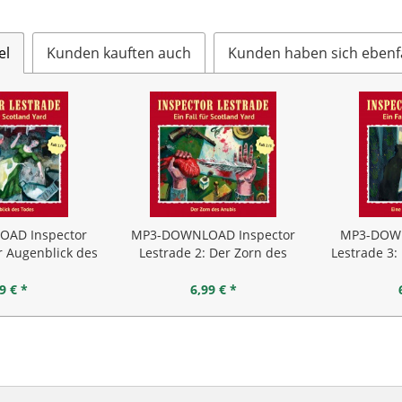
el
Kunden kauften auch
Kunden haben sich ebenf
AD Inspector
MP3-DOWNLOAD Inspector
MP3-DOWN
r Augenblick des
Lestrade 2: Der Zorn des
Lestrade 3:
odes
Anubis
9 € *
6,99 € *