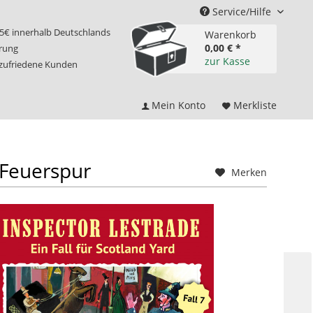
Service/Hilfe
75€ innerhalb Deutschlands
Warenkorb
0,00 € *
erung
zur Kasse
 zufriedene Kunden
Mein Konto
Merkliste
Feuerspur
Merken