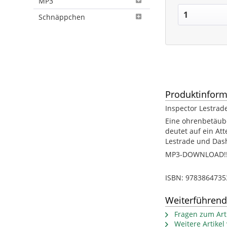
MP3
Schnäppchen
Produktinform
Inspector Lestrade
Eine ohrenbetäube
deutet auf ein Att
Lestrade und Dash 
MP3-DOWNLOAD!!!
ISBN: 9783864735
Weiterführend
Fragen zum Arti
Weitere Artikel 