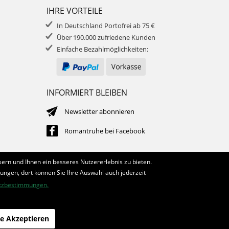
IHRE VORTEILE
In Deutschland Portofrei ab 75 €
Über 190.000 zufriedene Kunden
Einfache Bezahlmöglichkeiten:
INFORMIERT BLEIBEN
Newsletter abonnieren
Romantruhe bei Facebook
ern und Ihnen ein besseres Nutzererlebnis zu bieten.
lungen, dort können Sie Ihre Auswahl auch jederzeit
tzbestimmungen.
le Akzeptieren
die profilschmiede - Internetagentur